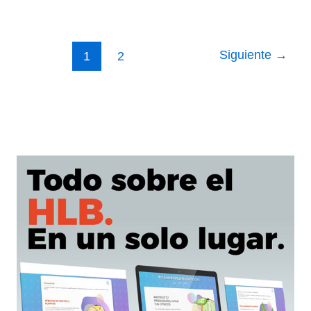
Cerezas
Siguiente
→
1
2