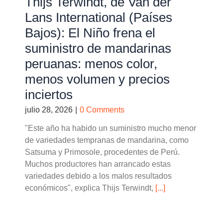
Thijs Terwindt, de Van der
Lans International (Países
Bajos): El Niño frena el
suministro de mandarinas
peruanas: menos color,
menos volumen y precios
inciertos
julio 28, 2026
|
0 Comments
"Este año ha habido un suministro mucho menor
de variedades tempranas de mandarina, como
Satsuma y Primosole, procedentes de Perú.
Muchos productores han arrancado estas
variedades debido a los malos resultados
económicos", explica Thijs Terwindt,
[...]