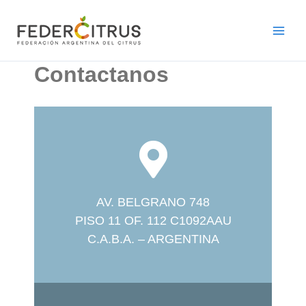
Ir
al
contenido
Contactanos
AV. BELGRANO 748
PISO 11 OF. 112 C1092AAU
C.A.B.A. – ARGENTINA