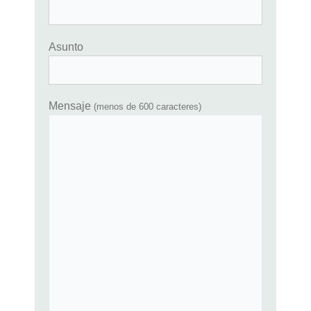
Asunto
Mensaje
(menos de 600 caracteres)