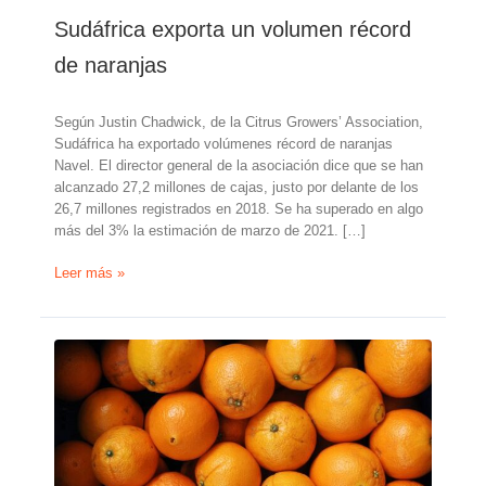
Sudáfrica exporta un volumen récord
de naranjas
Según Justin Chadwick, de la Citrus Growers’ Association,
Sudáfrica ha exportado volúmenes récord de naranjas
Navel. El director general de la asociación dice que se han
alcanzado 27,2 millones de cajas, justo por delante de los
26,7 millones registrados en 2018. Se ha superado en algo
más del 3% la estimación de marzo de 2021. […]
Sudáfrica
Leer más »
exporta
un
volumen
récord
de
naranjas