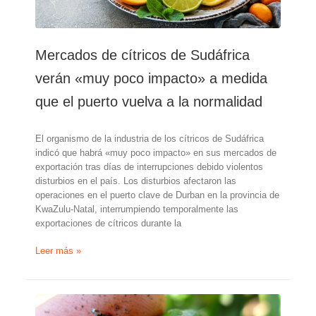
la
UE
Mercados de cítricos de Sudáfrica
verán «muy poco impacto» a medida
que el puerto vuelva a la normalidad
El organismo de la industria de los cítricos de Sudáfrica
indicó que habrá «muy poco impacto» en sus mercados de
exportación tras días de interrupciones debido violentos
disturbios en el país. Los disturbios afectaron las
operaciones en el puerto clave de Durban en la provincia de
KwaZulu-Natal, interrumpiendo temporalmente las
exportaciones de cítricos durante la
Mercados
Leer más »
de
cítricos
de
Sudáfrica