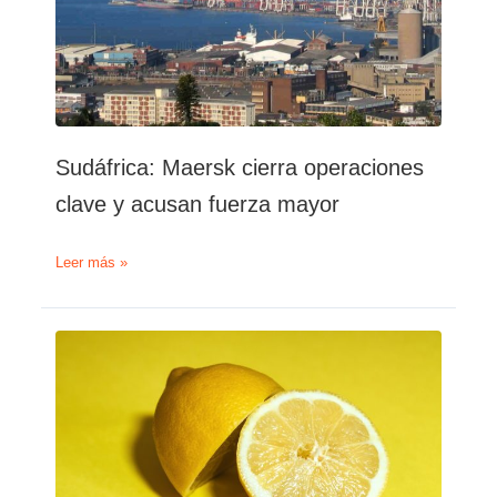
Sudáfrica: Maersk cierra operaciones
clave y acusan fuerza mayor
Sudáfrica:
Leer más »
Maersk
cierra
operaciones
clave
y
acusan
fuerza
mayor