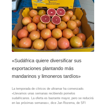
protocolo
para
el
limón
«Sudáfrica quiere diversificar sus
exportaciones plantando más
mandarinos y limoneros tardíos»
La temporada de cítricos de ultramar ha comenzado.
«Llevamos unas semanas recibiendo pomelos
sudafricanos. La oferta es bastante mayor, pero se reducirá
en las próximas semanas», dice Jan Rozema, de SFI