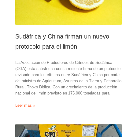
Sudáfrica y China firman un nuevo
protocolo para el limón
La Asociación de Productores de Cítricos de Sudáfrica
(CGA) está satisfecha con la reciente firma de un protocolo
revisado para los cítricos entre Sudáfrica y China por parte
del ministro de Agricultura, Asuntos de la Tierra y Desarrollo
Rural, Thoko Didiza. Con un crecimiento de la producción
nacional de limón previsto en 175.000 toneladas para
Sudáfrica
Leer más »
y
China
firman
un
nuevo