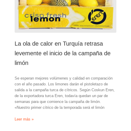
2023
La ola de calor en Turquía retrasa
levemente el inicio de la campaña de
limón
Se esperan mejores volúmenes y calidad en comparación
con el año pasado. Los limones darán el pistoletazo de
salida a la campaña turca de cítricos. Según Coskun Eren,
de la exportadora turca Eren, todavía quedan un par de
semanas para que comience la campaña de limón.
«Nuestro primer cítrico de la temporada será el limón
La
Leer más »
ola
de