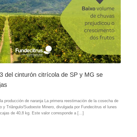
3 del cinturón citrícola de SP y MG se
jas
 la producción de naranja La primera reestimación de la cosecha de
lo y Triângulo/Sudoeste Minero, divulgada por Fundecitrus el lunes
 cajas de 40,8 kg. Este valor corresponde a […]