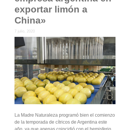
exportar limón a
China»
7 julio, 2020
La Madre Naturaleza programó bien el comienzo
de la temporada de cítricos de Argentina este
año, ya que apenas coincidió con el hemisferio