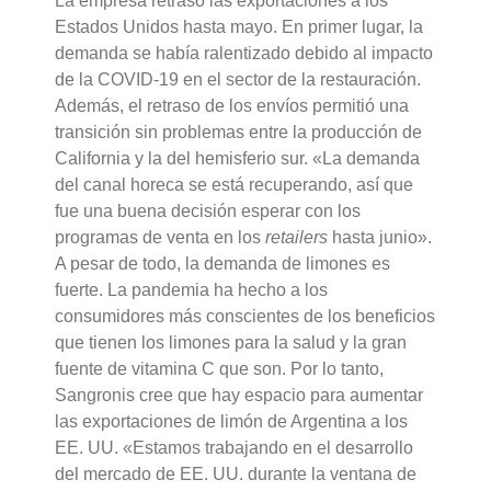
La empresa retrasó las exportaciones a los
Estados Unidos hasta mayo. En primer lugar, la
demanda se había ralentizado debido al impacto
de la COVID-19 en el sector de la restauración.
Además, el retraso de los envíos permitió una
transición sin problemas entre la producción de
California y la del hemisferio sur. «La demanda
del canal horeca se está recuperando, así que
fue una buena decisión esperar con los
programas de venta en los
retailers
hasta junio».
A pesar de todo, la demanda de limones es
fuerte. La pandemia ha hecho a los
consumidores más conscientes de los beneficios
que tienen los limones para la salud y la gran
fuente de vitamina C que son. Por lo tanto,
Sangronis cree que hay espacio para aumentar
las exportaciones de limón de Argentina a los
EE. UU. «Estamos trabajando en el desarrollo
del mercado de EE. UU. durante la ventana de