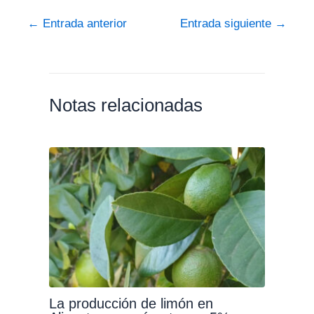
←
Entrada anterior
Entrada siguiente
→
Notas relacionadas
La producción de limón en