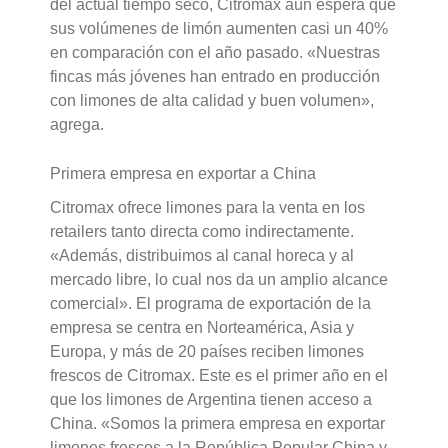
del actual tiempo seco, Citromax aún espera que
sus volúmenes de limón aumenten casi un 40%
en comparación con el año pasado. «Nuestras
fincas más jóvenes han entrado en producción
con limones de alta calidad y buen volumen»,
agrega.
Primera empresa en exportar a China
Citromax ofrece limones para la venta en los
retailers tanto directa como indirectamente.
«Además, distribuimos al canal horeca y al
mercado libre, lo cual nos da un amplio alcance
comercial». El programa de exportación de la
empresa se centra en Norteamérica, Asia y
Europa, y más de 20 países reciben limones
frescos de Citromax. Este es el primer año en el
que los limones de Argentina tienen acceso a
China. «Somos la primera empresa en exportar
limones frescos a la República Popular China y