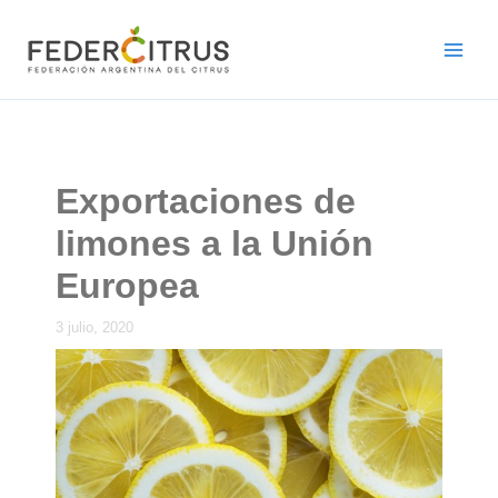
Ir
al
contenido
Exportaciones de
limones a la Unión
Europea
3 julio, 2020