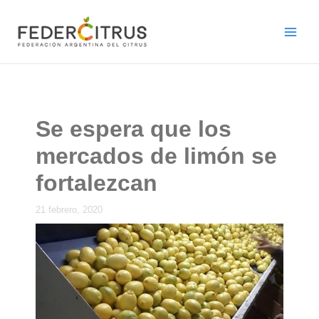
Ir
al
contenido
Se espera que los
mercados de limón se
fortalezcan
21 febrero, 2020