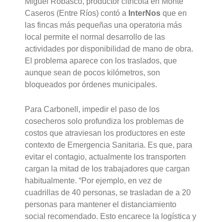
Miguel Robasco, productor citrícola en Monte
Caseros (Entre Ríos) contó a
InterNos
que en
las fincas más pequeñas una operatoria más
local permite el normal desarrollo de las
actividades por disponibilidad de mano de obra.
El problema aparece con los traslados, que
aunque sean de pocos kilómetros, son
bloqueados por órdenes municipales.
Para Carbonell, impedir el paso de los
cosecheros solo profundiza los problemas de
costos que atraviesan los productores en este
contexto de Emergencia Sanitaria. Es que, para
evitar el contagio, actualmente los transporten
cargan la mitad de los trabajadores que cargan
habitualmente. “Por ejemplo, en vez de
cuadrillas de 40 personas, se trasladan de a 20
personas para mantener el distanciamiento
social recomendado. Esto encarece la logística y