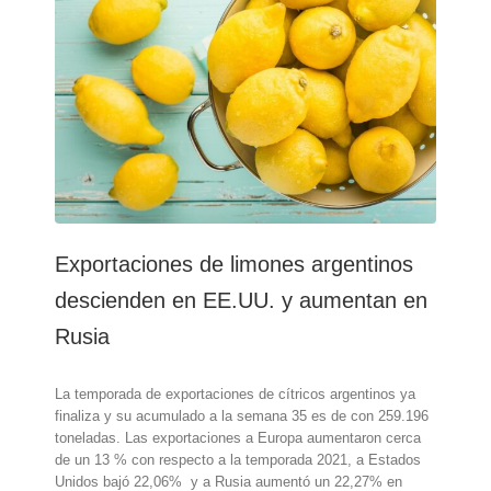
pasan
por
una
mala
racha
Exportaciones de limones argentinos
descienden en EE.UU. y aumentan en
Rusia
La temporada de exportaciones de cítricos argentinos ya
finaliza y su acumulado a la semana 35 es de con 259.196
toneladas. Las exportaciones a Europa aumentaron cerca
de un 13 % con respecto a la temporada 2021, a Estados
Unidos bajó 22,06% y a Rusia aumentó un 22,27% en