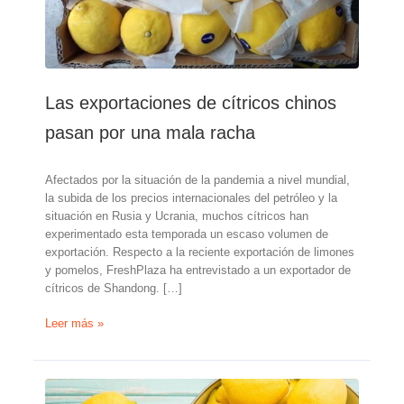
Las exportaciones de cítricos chinos
pasan por una mala racha
Afectados por la situación de la pandemia a nivel mundial,
la subida de los precios internacionales del petróleo y la
situación en Rusia y Ucrania, muchos cítricos han
experimentado esta temporada un escaso volumen de
exportación. Respecto a la reciente exportación de limones
y pomelos, FreshPlaza ha entrevistado a un exportador de
cítricos de Shandong. […]
Las
Leer más »
exportaciones
de
cítricos
chinos