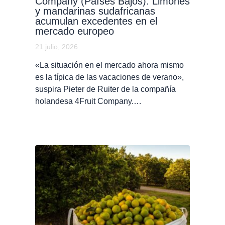
Company (Países Bajos): Limones
y mandarinas sudafricanas
acumulan excedentes en el
mercado europeo
21 julio, 2026
«La situación en el mercado ahora mismo
es la típica de las vacaciones de verano»,
suspira Pieter de Ruiter de la compañía
holandesa 4Fruit Company.…