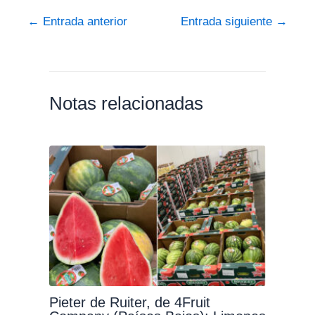
←
Entrada anterior
Entrada siguiente
→
Notas relacionadas
Pieter de Ruiter, de 4Fruit