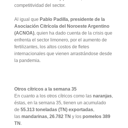
competitividad del sector.
Al igual que
Pablo Padilla, presidente de la
Asociación Citrícola del Noroeste Argentino
(ACNOA)
, quien ha dado cuenta de la crisis que
enfrenta el sector limonero, por el aumento de
fertilizantes, los altos costos de fletes
internacionales que vienen arrastrándose desde
la pandemia.
Otros cítricos a la semana 35
En cuanto a los otros cítricos como las
naranjas
,
éstas, en la semana 35, tienen un acumulado
de
55.313 toneladas (TN) exportadas
,
las
mandarinas, 26.782 TN
y los
pomelos 389
TN
.