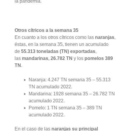
la pandemia.
Otros cítricos a la semana 35
En cuanto a los otros cítricos como las
naranjas
,
éstas, en la semana 35, tienen un acumulado
de
55.313 toneladas (TN) exportadas
,
las
mandarinas, 26.782 TN
y los
pomelos 389
TN
.
Naranja: 4.247 TN semana 35 – 55.313
TN acumulado 2022.
Mandarina: 1928 semana 35 – 26.782 TN
acumulado 2022.
Pomelo: 1 TN semana 35 – 389 TN
acumulado 2022.
En el caso de las
naranjas su principal