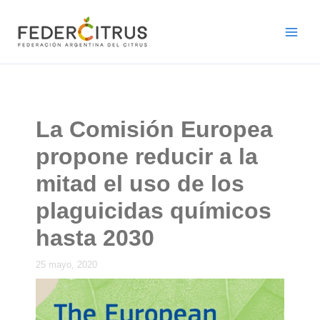
Ir
al
contenido
La Comisión Europea
propone reducir a la
mitad el uso de los
plaguicidas químicos
hasta 2030
25 mayo, 2020