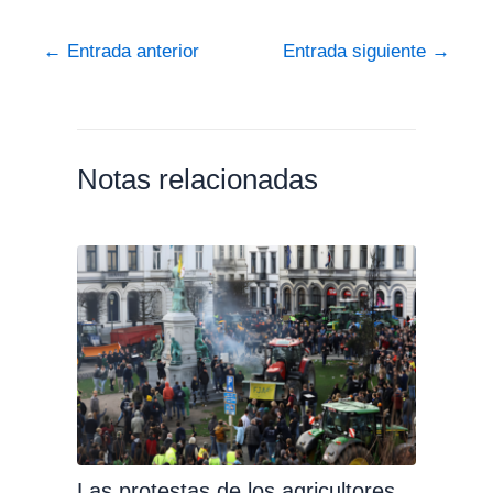
←
Entrada anterior
Entrada siguiente
→
Notas relacionadas
Las protestas de los agricultores