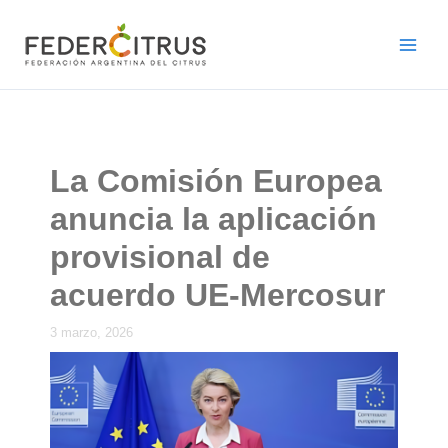
Ir
al
contenido
La Comisión Europea
anuncia la aplicación
provisional de
acuerdo UE-Mercosur
3 marzo, 2026