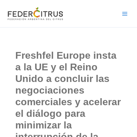
Ir
al
contenido
Freshfel Europe insta
a la UE y el Reino
Unido a concluir las
negociaciones
comerciales y acelerar
el diálogo para
minimizar la
interrupción de la