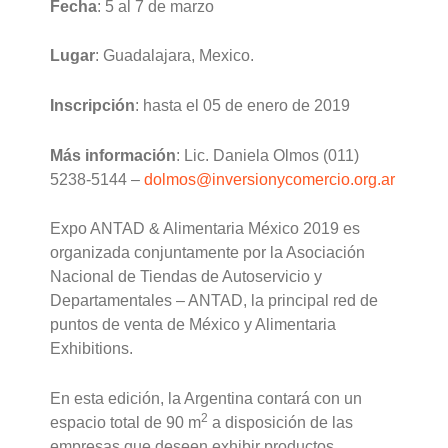
Fecha
: 5 al 7 de marzo
Lugar
: Guadalajara, Mexico.
Inscripción
: hasta el 05 de enero de 2019
Más información
: Lic. Daniela Olmos (011)
5238-5144 –
dolmos@inversionycomercio.org.
ar
Expo ANTAD & Alimentaria México 2019 es
organizada conjuntamente por la Asociación
Nacional de Tiendas de Autoservicio y
Departamentales – ANTAD, la principal red de
puntos de venta de México y Alimentaria
Exhibitions.
En esta edición, la Argentina contará con un
2
espacio total de 90 m
a disposición de las
empresas que deseen exhibir productos