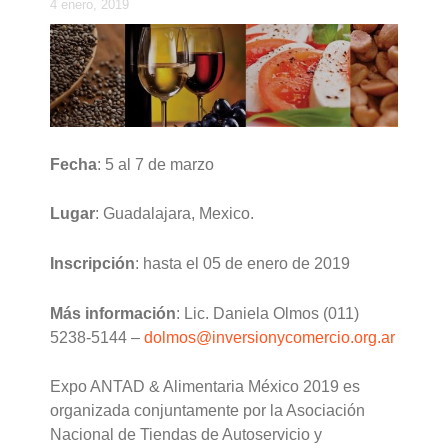
4 enero, 2019
Fecha
: 5 al 7 de marzo
Lugar
: Guadalajara, Mexico.
Inscripción
: hasta el 05 de enero de 2019
Más información
: Lic. Daniela Olmos (011)
5238-5144 –
dolmos@inversionycomercio.org.ar
Expo ANTAD & Alimentaria México 2019 es
organizada conjuntamente por la Asociación
Nacional de Tiendas de Autoservicio y