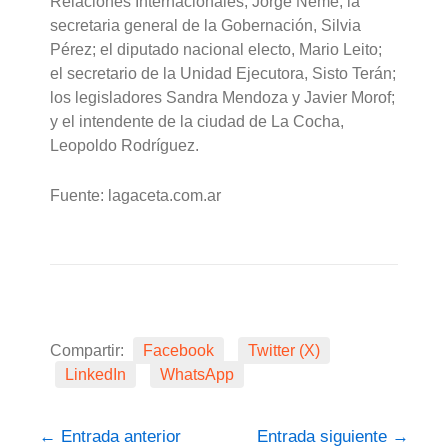
Relaciones Internacionales, Jorge Neme; la
secretaria general de la Gobernación, Silvia
Pérez; el diputado nacional electo, Mario Leito;
el secretario de la Unidad Ejecutora, Sisto Terán;
los legisladores Sandra Mendoza y Javier Morof;
y el intendente de la ciudad de La Cocha,
Leopoldo Rodríguez.
Fuente: lagaceta.com.ar
Compartir:
Facebook
Twitter (X)
LinkedIn
WhatsApp
←
Entrada anterior
Entrada siguiente
→