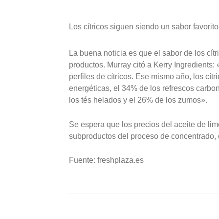
Los cítricos siguen siendo un sabor favorito
La buena noticia es que el sabor de los cít
productos. Murray citó a Kerry Ingredients
perfiles de cítricos. Ese mismo año, los cít
energéticas, el 34% de los refrescos carbo
los tés helados y el 26% de los zumos».
Se espera que los precios del aceite de li
subproductos del proceso de concentrado, 
Fuente: freshplaza.es