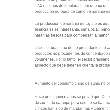
47,5 millones de toneladas, por debajo de 
producción europea de zumo de naranja es 
La producción de naranja de Egipto es equi
esenciales es interesante, señaló). El pri
naranjas frescas para compensar la menor 
El sector brasileño de no procedentes de 
productos no procedentes de concentrado 
volúmenes. Por lo tanto, el sector brasile
aspecto que debe tener en cuenta la produ
Aumento del consumo chino de zumo no pr
Hace unos quince años se previó que China
de zumo de naranja, pero eso no se ha hec
cítricos han sido de mandarinas y clementi