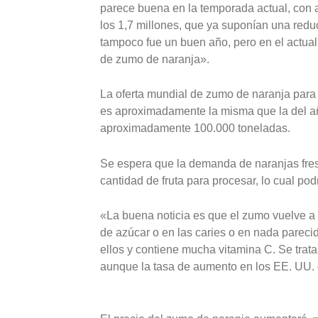
parece buena en la temporada actual, con a
los 1,7 millones, que ya suponían una redu
tampoco fue un buen año, pero en el actual
de zumo de naranja».
La oferta mundial de zumo de naranja para
es aproximadamente la misma que la del año
aproximadamente 100.000 toneladas.
Se espera que la demanda de naranjas fre
cantidad de fruta para procesar, lo cual pod
«La buena noticia es que el zumo vuelve a 
de azúcar o en las caries o en nada parec
ellos y contiene mucha vitamina C. Se trat
aunque la tasa de aumento en los EE. UU.