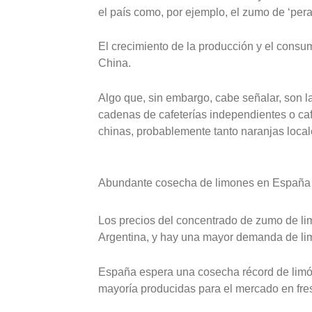
el país como, por ejemplo, el zumo de ‘pera
El crecimiento de la producción y el con
China.
Algo que, sin embargo, cabe señalar, son la
cadenas de cafeterías independientes o caf
chinas, probablemente tanto naranjas loca
Abundante cosecha de limones en España
Los precios del concentrado de zumo de l
Argentina, y hay una mayor demanda de li
España espera una cosecha récord de limón
mayoría producidas para el mercado en fre