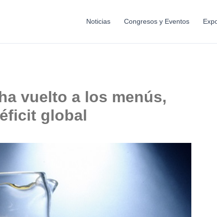
Noticias
Congresos y Eventos
Expo
ha vuelto a los menús,
ficit global