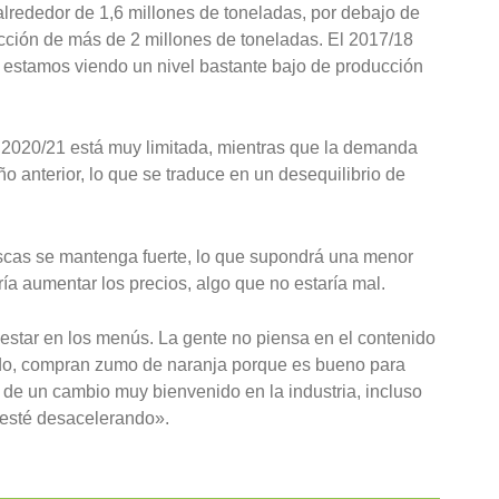
lrededor de 1,6 millones de toneladas, por debajo de
cción de más de 2 millones de toneladas. El 2017/18
 estamos viendo un nivel bastante bajo de producción
 2020/21 está muy limitada, mientras que la demanda
 anterior, lo que se traduce en un desequilibrio de
scas se mantenga fuerte, lo que supondrá una menor
ría aumentar los precios, algo que no estaría mal.
estar en los menús. La gente no piensa en el contenido
ido, compran zumo de naranja porque es bueno para
a de un cambio muy bienvenido en la industria, incluso
 esté desacelerando».