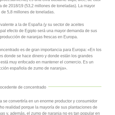
la de 2018/19 (53,2 millones de toneladas). La mayor
de 5,8 millones de toneladas.
valente a la de España (y su sector de aceites
ncipal efecto de Egipto será una mayor demanda de sus
producción de naranjas frescas en Europa.
concentrado es de gran importancia para Europa: «En los
es donde se hace dinero y donde están los grandes
ño está muy enfocado en mantener el comercio. Es un
cción española de zumo de naranja».
ocedente de concentrado
 se convertiría en un enorme productor y consumidor
ho realidad porque la mayoría de sus plantaciones de
nas y, además, el zumo de naranja no es tan popular en