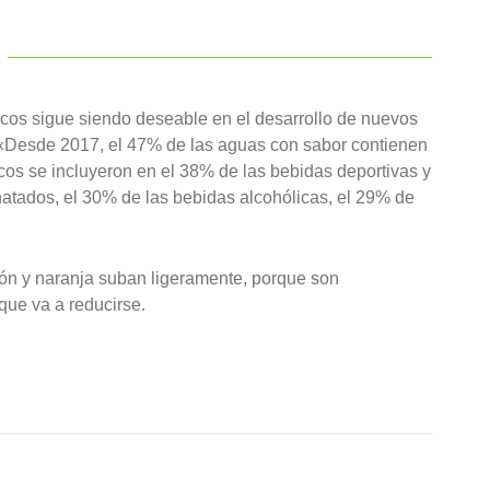
ricos sigue siendo deseable en el desarrollo de nuevos
: «Desde 2017, el 47% de las aguas con sabor contienen
ricos se incluyeron en el 38% de las bebidas deportivas y
natados, el 30% de las bebidas alcohólicas, el 29% de
món y naranja suban ligeramente, porque son
que va a reducirse.