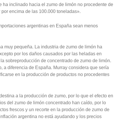
e ha inclinado hacia el zumo de limón no procedente de
 por encima de las 100.000 toneladas».
importaciones argentinas en España sean menos
cha muy pequeña. La industria de zumo de limón ha
xcepto por los daños causados por las heladas en
a la sobreproducción de concentrado de zumo de limón.
o, a diferencia de España. Murray considera que sería
ificarse en la producción de productos no procedentes
destina a la producción de zumo, por lo que el efecto en
ecios del zumo de limón concentrado han caído, por lo
tos frescos y un recorte en la producción de zumo de
inflación argentina no está ayudando y los precios