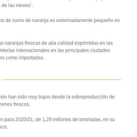
 de las nieves’.
sumo de zumo de naranja es extremadamente pequeño en
s naranjas frescas de alta calidad exprimidas en las
eterías internacionales en las principales ciudades
les como importadas.
imón han sido muy bajos desde la sobreproducción de
mones frescos.
 para 2020/21, de 1,29 millones de toneladas, en su
sco.