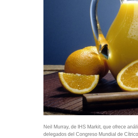
Neil Murray, de IHS Markit, que ofrece anál
delegados del Congreso Mundial de Cítric