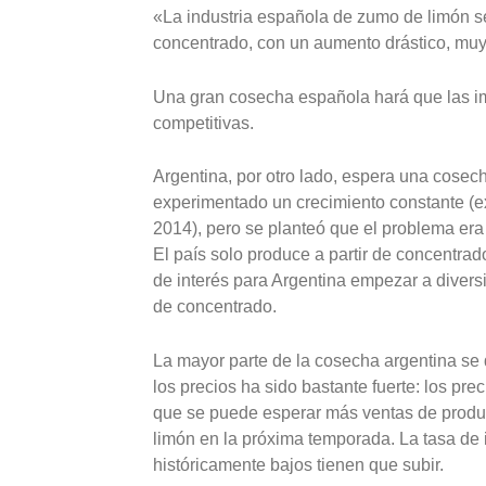
«La industria española de zumo de limón s
concentrado, con un aumento drástico, muy
Una gran cosecha española hará que las 
competitivas.
Argentina, por otro lado, espera una cose
experimentado un crecimiento constante (e
2014), pero se planteó que el problema er
El país solo produce a partir de concentrad
de interés para Argentina empezar a divers
de concentrado.
La mayor parte de la cosecha argentina se 
los precios ha sido bastante fuerte: los pr
que se puede esperar más ventas de produc
limón en la próxima temporada. La tasa de 
históricamente bajos tienen que subir.