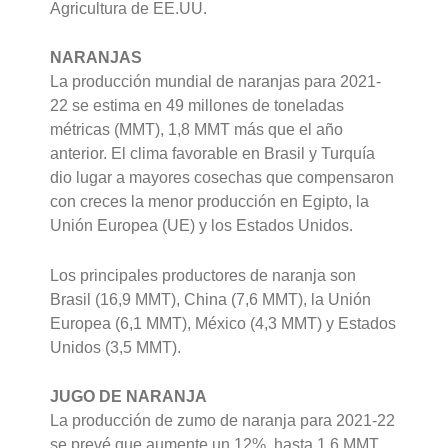
Agricultura de EE.UU.
NARANJAS
La producción mundial de naranjas para 2021-
22 se estima en 49 millones de toneladas
métricas (MMT), 1,8 MMT más que el año
anterior. El clima favorable en Brasil y Turquía
dio lugar a mayores cosechas que compensaron
con creces la menor producción en Egipto, la
Unión Europea (UE) y los Estados Unidos.
Los principales productores de naranja son
Brasil (16,9 MMT), China (7,6 MMT), la Unión
Europea (6,1 MMT), México (4,3 MMT) y Estados
Unidos (3,5 MMT).
JUGO DE NARANJA
La producción de zumo de naranja para 2021-22
se prevé que aumente un 12%, hasta 1,6 MMT.