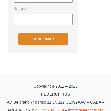
Copyright © 2012 – 2026
FEDERCITRUS
Av. Belgrano 748 Piso 11 Of. 112 C1092AAU – CABA –
ARGENTINA
(54 11) 5238 1239
–
info@federcitrus.org