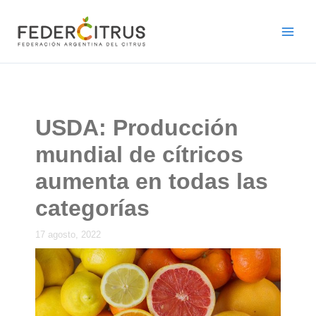
Ir
al
contenido
USDA: Producción
mundial de cítricos
aumenta en todas las
categorías
17 agosto, 2022