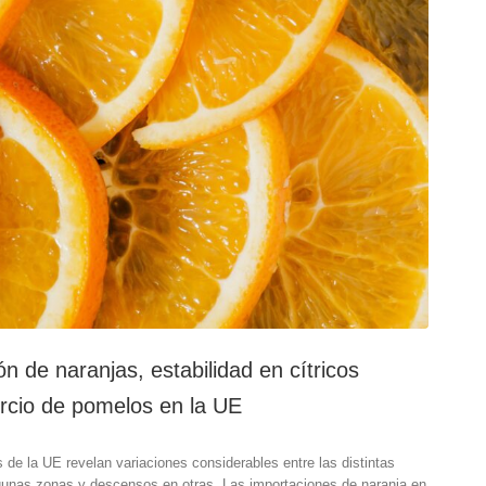
n de naranjas, estabilidad en cítricos
rcio de pomelos en la UE
 de la UE revelan variaciones considerables entre las distintas
lgunas zonas y descensos en otras. Las importaciones de naranja en