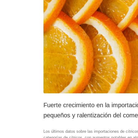
Fuerte crecimiento en la importació
pequeños y ralentización del come
Los últimos datos sobre las importaciones de cítricos
categorías de cítricos, con aumentos notables en a