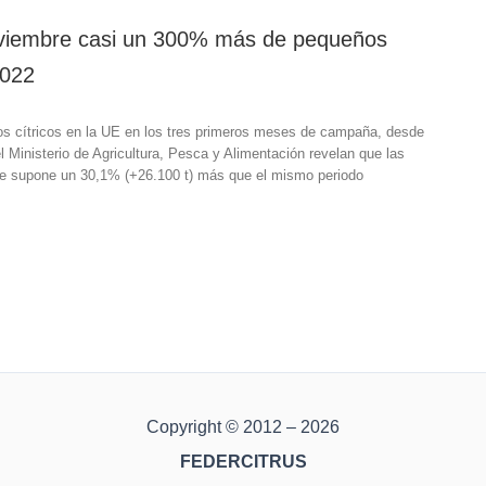
oviembre casi un 300% más de pequeños
2022
os cítricos en la UE en los tres primeros meses de campaña, desde
 Ministerio de Agricultura, Pesca y Alimentación revelan que las
que supone un 30,1% (+26.100 t) más que el mismo periodo
Copyright © 2012 – 2026
FEDERCITRUS