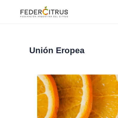
Ir
al
contenido
Unión Eropea