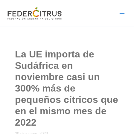
Ir
al
contenido
La UE importa de
Sudáfrica en
noviembre casi un
300% más de
pequeños cítricos que
en el mismo mes de
2022
20 diciembre, 2023