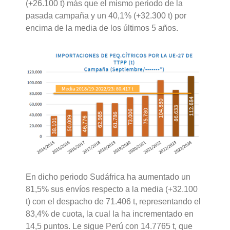
(+26.100 t) más que el mismo periodo de la
pasada campaña y un 40,1% (+32.300 t) por
encima de la media de los últimos 5 años.
En dicho periodo Sudáfrica ha aumentado un
81,5% sus envíos respecto a la media (+32.100
t) con el despacho de 71.406 t, representando el
83,4% de cuota, la cual la ha incrementado en
14,5 puntos. Le sigue Perú con 14.7765 t, que