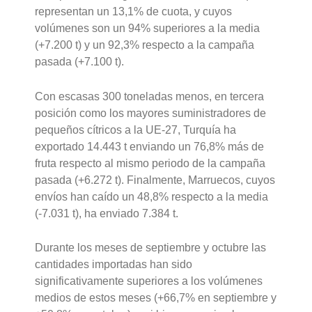
representan un 13,1% de cuota, y cuyos
volúmenes son un 94% superiores a la media
(+7.200 t) y un 92,3% respecto a la campaña
pasada (+7.100 t).
Con escasas 300 toneladas menos, en tercera
posición como los mayores suministradores de
pequeños cítricos a la UE-27, Turquía ha
exportado 14.443 t enviando un 76,8% más de
fruta respecto al mismo periodo de la campaña
pasada (+6.272 t). Finalmente, Marruecos, cuyos
envíos han caído un 48,8% respecto a la media
(-7.031 t), ha enviado 7.384 t.
Durante los meses de septiembre y octubre las
cantidades importadas han sido
significativamente superiores a los volúmenes
medios de estos meses (+66,7% en septiembre y