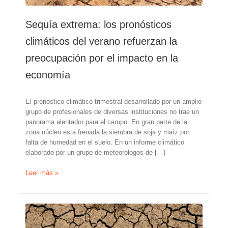
Sequía extrema: los pronósticos
climáticos del verano refuerzan la
preocupación por el impacto en la
economía
El pronóstico climático trimestral desarrollado por un amplio
grupo de profesionales de diversas instituciones no trae un
panorama alentador para el campo. En gran parte de la
zona núcleo esta frenada la siembra de soja y maíz por
falta de humedad en el suelo. En un informe climático
elaborado por un grupo de meteorólogos de […]
Sequía
Leer más »
extrema:
los
pronósticos
climáticos
del