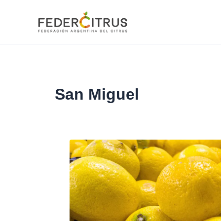
Ir
al
contenido
San Miguel