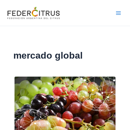
Ir
al
contenido
mercado global