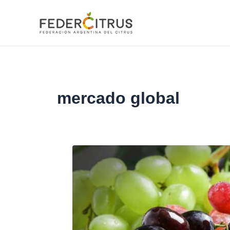
Ir
al
contenido
mercado global