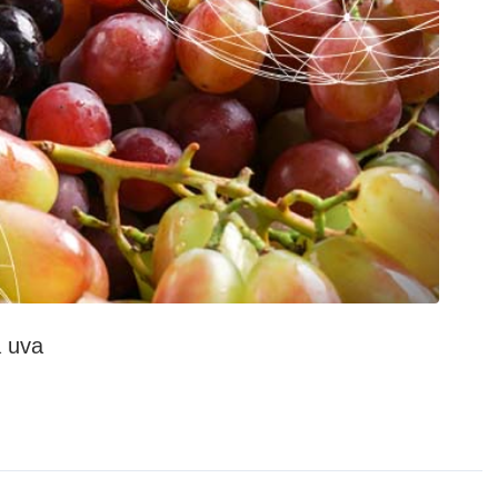
a uva