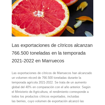
producción
de
cítricos
Las exportaciones de cítricos alcanzan
766.500 toneladas en la temporada
2021-2022 en Marruecos
Las exportaciones de cítricos de Marruecos han alcanzado
un volumen récord de 766.500 toneladas durante la
temporada agrícola 2021-2022. Se trata de un aumento
global del 40% en comparación con el año anterior. Según
el Ministerio de Agricultura, el rendimiento corresponde a
todos los productos cítricos exportados, incluidas
las berries, cuyo volumen de exportación alcanzó las