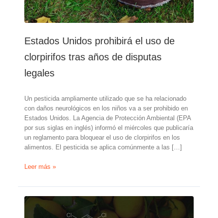
Estados Unidos prohibirá el uso de
clorpirifos tras años de disputas
legales
Un pesticida ampliamente utilizado que se ha relacionado
con daños neurológicos en los niños va a ser prohibido en
Estados Unidos. La Agencia de Protección Ambiental (EPA
por sus siglas en inglés) informó el miércoles que publicaría
un reglamento para bloquear el uso de clorpirifos en los
alimentos. El pesticida se aplica comúnmente a las […]
Estados
Leer más »
Unidos
prohibirá
el
uso
de