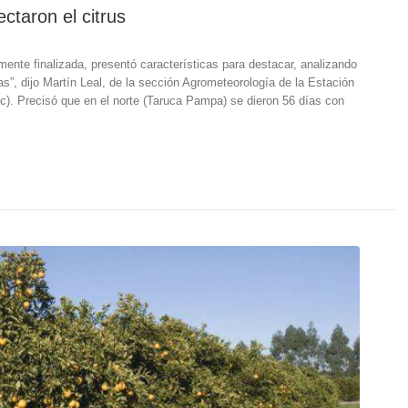
ectaron el citrus
mente finalizada, presentó características para destacar, analizando
as”, dijo Martín Leal, de la sección Agrometeorología de la Estación
). Precisó que en el norte (Taruca Pampa) se dieron 56 días con