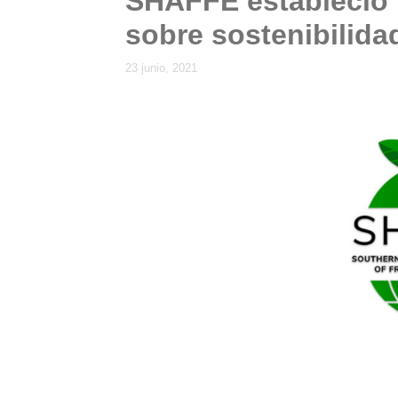
SHAFFE estableció 
sobre sostenibilida
23 junio, 2021