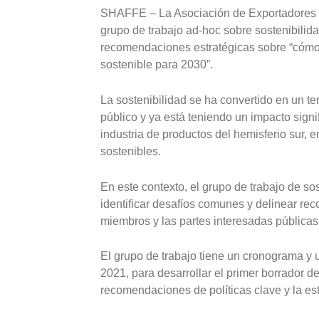
SHAFFE – La Asociación de Exportadores d
grupo de trabajo ad-hoc sobre sostenibilida
recomendaciones estratégicas sobre “cómo 
sostenible para 2030”.
La sostenibilidad se ha convertido en un t
público y ya está teniendo un impacto signi
industria de productos del hemisferio sur, 
sostenibles.
En este contexto, el grupo de trabajo de so
identificar desafíos comunes y delinear re
miembros y las partes interesadas públicas 
El grupo de trabajo tiene un cronograma y
2021, para desarrollar el primer borrador d
recomendaciones de políticas clave y la est