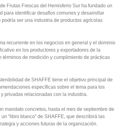
e Frutas Frescas del Hemisferio Sur ha fundado un
d para identificar desafíos comunes y desarrollar
podría ser una industria de productos agrícolas
ema recurrente en los negocios en general y el dominio
ficativo en los productores y exportadores de la
en términos de medición y cumplimiento de prácticas
stenibilidad de SHAFFE tiene el objetivo principal de
comendaciones específicas sobre el tema para los
y privadas relacionadas con la industria.
 un mandato concretos, hasta el mes de septiembre de
e un “libro blanco” de SHAFFE, que describirá las
rategia y acciones futuras de la organización.