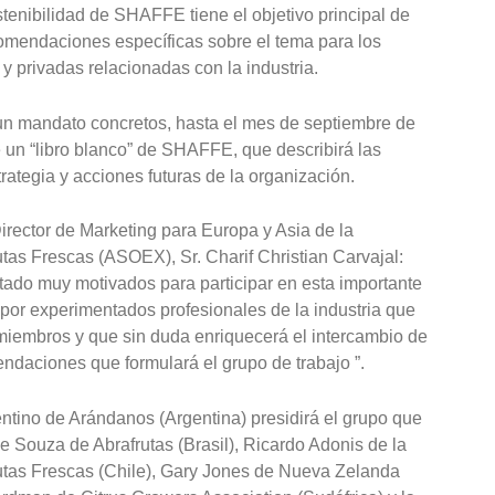
stenibilidad de SHAFFE tiene el objetivo principal de
comendaciones específicas sobre el tema para los
y privadas relacionadas con la industria.
 un mandato concretos, hasta el mes de septiembre de
e un “libro blanco” de SHAFFE, que describirá las
rategia y acciones futuras de la organización.
rector de Marketing para Europa y Asia de la
as Frescas (ASOEX), Sr. Charif Christian Carvajal:
ado muy motivados para participar en esta importante
 por experimentados profesionales de la industria que
iembros y que sin duda enriquecerá el intercambio de
endaciones que formulará el grupo de trabajo ”.
ntino de Arándanos (Argentina) presidirá el grupo que
e Souza de Abrafrutas (Brasil), Ricardo Adonis de la
utas Frescas (Chile), Gary Jones de Nueva Zelanda