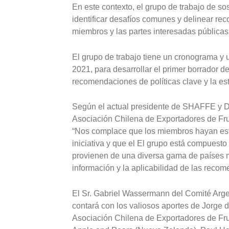
En este contexto, el grupo de trabajo de so
identificar desafíos comunes y delinear re
miembros y las partes interesadas públicas 
El grupo de trabajo tiene un cronograma y
2021, para desarrollar el primer borrador d
recomendaciones de políticas clave y la est
Según el actual presidente de SHAFFE y Di
Asociación Chilena de Exportadores de Frut
“Nos complace que los miembros hayan est
iniciativa y que el El grupo está compuesto
provienen de una diversa gama de países m
información y la aplicabilidad de las recom
El Sr. Gabriel Wassermann del Comité Arge
contará con los valiosos aportes de Jorge d
Asociación Chilena de Exportadores de Fr