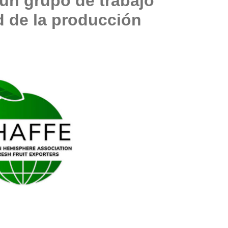
un grupo de trabajo
d de la producción