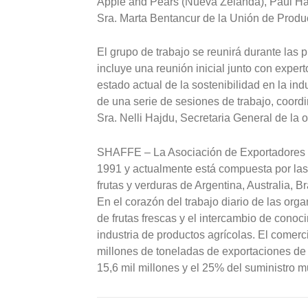
Apple and Pears (Nueva Zelanda), Paul Har
Sra. Marta Bentancur de la Unión de Produ
El grupo de trabajo se reunirá durante las
incluye una reunión inicial junto con expert
estado actual de la sostenibilidad en la ind
de una serie de sesiones de trabajo, coor
Sra. Nelli Hajdu, Secretaria General de la 
SHAFFE – La Asociación de Exportadores d
1991 y actualmente está compuesta por las 
frutas y verduras de Argentina, Australia, 
En el corazón del trabajo diario de las or
de frutas frescas y el intercambio de conoc
industria de productos agrícolas. El comerci
millones de toneladas de exportaciones de 
15,6 mil millones y el 25% del suministro mu