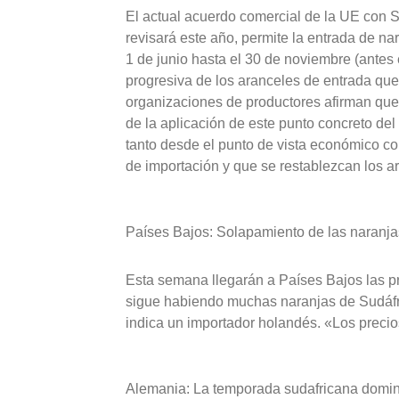
El actual acuerdo comercial de la UE con S
revisará este año, permite la entrada de n
1 de junio hasta el 30 de noviembre (antes 
progresiva de los aranceles de entrada que
organizaciones de productores afirman que 
de la aplicación de este punto concreto de
tanto desde el punto de vista económico com
de importación y que se restablezcan los ar
Países Bajos: Solapamiento de las naranja
Esta semana llegarán a Países Bajos las 
sigue habiendo muchas naranjas de Sudáfri
indica un importador holandés. «Los precios
Alemania: La temporada sudafricana domi