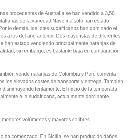
nas procedentes de Australia se han vendido a 3,50
italianas de la variedad Navelina solo han estado
or lo demás, los lotes sudafricanos han dominado el
es a los del año anterior. Dos mayoristas de diferentes
ue han estado vendiendo principalmente naranjas de
calidad, sin embargo, es bastante baja en comparación
 también vende naranjas de Colombia y Perú comenta
dos los elevados costes de transporte y entrega. También
 disminuyendo lentamente. El inicio de la temporada
almente a la sudafricana, actualmente dominante.
 de menores volúmenes y mayores calibres
 no ha comenzado. En Sicilia, se han producido daños