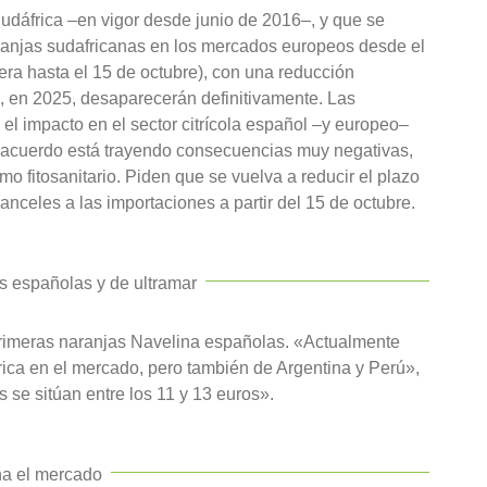
udáfrica –en vigor desde junio de 2016–, y que se
aranjas sudafricanas en los mercados europeos desde el
era hasta el 15 de octubre), con una reducción
, en 2025, desaparecerán definitivamente. Las
el impacto en el sector citrícola español –y europeo–
l acuerdo está trayendo consecuencias muy negativas,
o fitosanitario. Piden que se vuelva a reducir el plazo
anceles a las importaciones a partir del 15 de octubre.
s españolas y de ultramar
primeras naranjas Navelina españolas. «Actualmente
ca en el mercado, pero también de Argentina y Perú»,
 se sitúan entre los 11 y 13 euros».
na el mercado