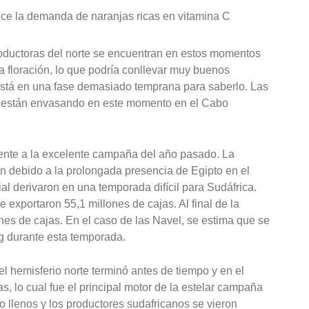
uce la demanda de naranjas ricas en vitamina C
roductoras del norte se encuentran en estos momentos
 floración, lo que podría conllevar muy buenos
stá en una fase demasiado temprana para saberlo. Las
se están envasando en este momento en el Cabo
ente a la excelente campaña del año pasado. La
n debido a la prolongada presencia de Egipto en el
l derivaron en una temporada difícil para Sudáfrica.
 exportaron 55,1 millones de cajas. Al final de la
es de cajas. En el caso de las Navel, se estima que se
g durante esta temporada.
l hemisferio norte terminó antes de tiempo y en el
 lo cual fue el principal motor de la estelar campaña
 llenos y los productores sudafricanos se vieron