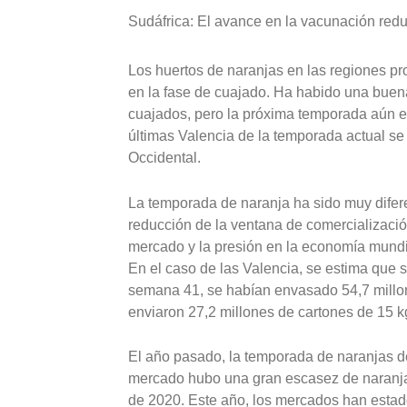
Sudáfrica: El avance en la vacunación red
Los huertos de naranjas en las regiones p
en la fase de cuajado. Ha habido una buena
cuajados, pero la próxima temporada aún e
últimas Valencia de la temporada actual 
Occidental.
La temporada de naranja ha sido muy difer
reducción de la ventana de comercializació
mercado y la presión en la economía mundia
En el caso de las Valencia, se estima que se
semana 41, se habían envasado 54,7 millon
enviaron 27,2 millones de cartones de 15 k
El año pasado, la temporada de naranjas de
mercado hubo una gran escasez de naranjas,
de 2020. Este año, los mercados han estado