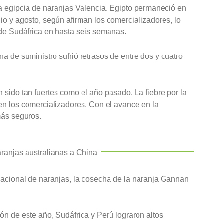
a egipcia de naranjas Valencia. Egipto permaneció en
io y agosto, según afirman los comercializadores, lo
 de Sudáfrica en hasta seis semanas.
na de suministro sufrió retrasos de entre dos y cuatro
 sido tan fuertes como el año pasado. La fiebre por la
cen los comercializadores. Con el avance en la
más seguros.
aranjas australianas a China
acional de naranjas, la cosecha de la naranja Gannan
ón de este año, Sudáfrica y Perú lograron altos