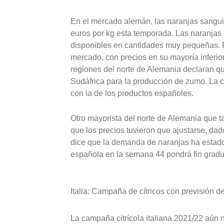
En el mercado alemán, las naranjas sangui
euros por kg esta temporada. Las naranjas 
disponibles en cantidades muy pequeñas. P
mercado, con precios en su mayoría inferior
regiones del norte de Alemania declaran q
Sudáfrica para la producción de zumo. La 
con la de los productos españoles.
Otro mayorista del norte de Alemania que
que los precios tuvieron que ajustarse, da
dice que la demanda de naranjas ha estado
española en la semana 44 pondrá fin gradu
Italia: Campaña de cítricos con previsión
La campaña citrícola italiana 2021/22 aún