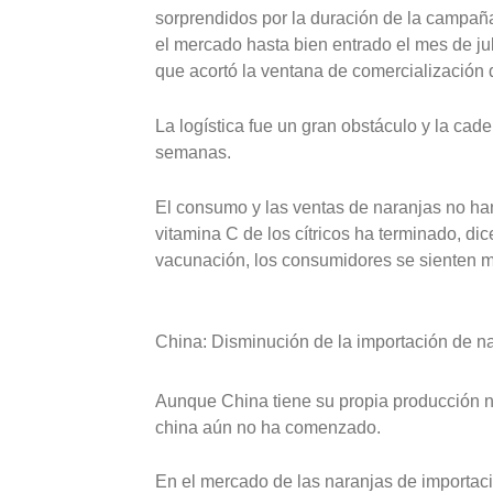
sorprendidos por la duración de la campañ
el mercado hasta bien entrado el mes de jul
que acortó la ventana de comercialización
La logística fue un gran obstáculo y la cade
semanas.
El consumo y las ventas de naranjas no han
vitamina C de los cítricos ha terminado, di
vacunación, los consumidores se sienten 
China: Disminución de la importación de n
Aunque China tiene su propia producción n
china aún no ha comenzado.
En el mercado de las naranjas de importaci