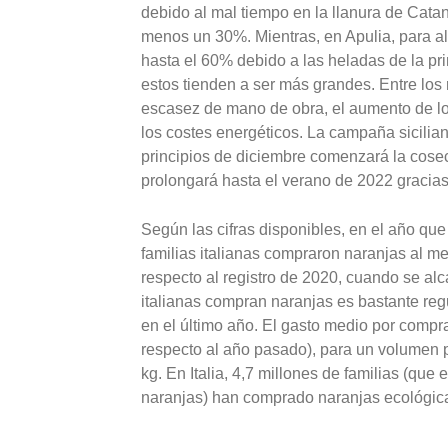
debido al mal tiempo en la llanura de Cata
menos un 30%. Mientras, en Apulia, para al
hasta el 60% debido a las heladas de la pri
estos tienden a ser más grandes. Entre los 
escasez de mano de obra, el aumento de los
los costes energéticos. La campaña sicili
principios de diciembre comenzará la cos
prolongará hasta el verano de 2022 gracias 
Según las cifras disponibles, en el año qu
familias italianas compraron naranjas al 
respecto al registro de 2020, cuando se alc
italianas compran naranjas es bastante reg
en el último año. El gasto medio por compr
respecto al año pasado), para un volumen 
kg. En Italia, 4,7 millones de familias (qu
naranjas) han comprado naranjas ecológic