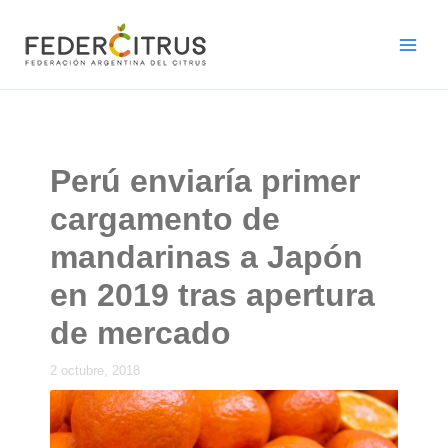
Ir
al
contenido
Perú enviaría primer
cargamento de
mandarinas a Japón
en 2019 tras apertura
de mercado
2 octubre, 2018