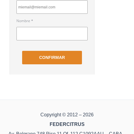
Copyright © 2012 – 2026
FEDERCITRUS
Av. Belgrano 748 Piso 11 Of. 112 C1092AAU – CABA –