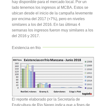
hay disponible para el mercado local. Por un
lado tenemos los ingresos al MCBA. Estos se
ubican desde el inicio de la campaña levemente
por encima del 2017 (+7%), pero en niveles
similares a los del 2016. En las últimas 4
semanas los ingresos fueron muy similares a los
del 2016 y 2017.
Existencia en frio
El reporte elaborado por la Secretaría de
Fruticultura de Rio Negro indica que a fines de