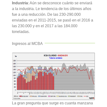
Industria
: Aún se desconoce cuánto se enviará
a la industria. Le tendencia de los últimos años
fue a una reducción. De las 230-290.000
enviadas en el 2011-2015, se pasó en el 2016 a
las 230.000 y en el 2017 a las 184.000
toneladas.
Ingresos al MCBA
La gran pregunta que surge es cuanta manzana