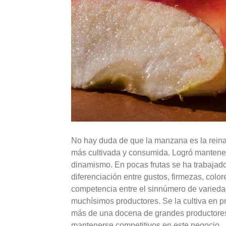
No hay duda de que la manzana es la reina 
más cultivada y consumida. Logró mantene
dinamismo. En pocas frutas se ha trabajado 
diferenciación entre gustos, firmezas, color
competencia entre el sinnúmero de varied
muchísimos productores. Se la cultiva en 
más de una docena de grandes productores. 
mantenerse competitivos en este negocio.