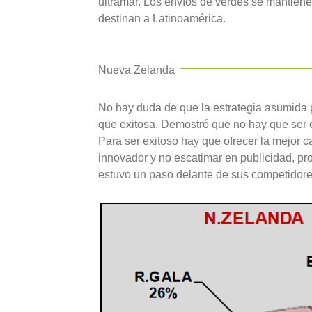
ultramar. Los envíos de verdes se mantienen
destinan a Latinoamérica.
Nueva Zelanda
No hay duda de que la estrategia asumida 
que exitosa. Demostró que no hay que ser 
Para ser exitoso hay que ofrecer la mejor ca
innovador y no escatimar en publicidad, pr
estuvo un paso delante de sus competidore