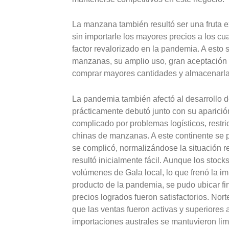
La manzana también resultó ser una fruta ex
sin importarle los mayores precios a los cu
factor revalorizado en la pandemia. A esto 
manzanas, su amplio uso, gran aceptación po
comprar mayores cantidades y almacenarla
La pandemia también afectó al desarrollo 
prácticamente debutó junto con su aparició
complicado por problemas logísticos, restr
chinas de manzanas. A este continente se
se complicó, normalizándose la situación 
resultó inicialmente fácil. Aunque los stoc
volúmenes de Gala local, lo que frenó la im
producto de la pandemia, se pudo ubicar f
precios logrados fueron satisfactorios. Nor
que las ventas fueron activas y superiores a 
importaciones australes se mantuvieron lim