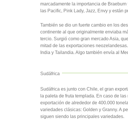
marcadamente la importancia de Braeburn y
las Pacific, Pink Lady, Jazz, Envy y están 
También se dio un fuerte cambio en los de
continente al que originalmente enviaba m
tercio. Surgió como gran mercado Asia, que 
mitad de las exportaciones neozelandesas
India y Tailandia. Algo también envía al Me
Sudáfrica
Sudáfrica es junto con Chile, el gran expor
la paleta de fruta templada. En caso de 
exportación de alrededor de 400.000 tonela
variedades clásicas: Golden y Granny. A pe
siguen siendo las principales variedades.