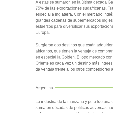
A estas se sumaron en la última década Gal
75% de las exportaciones sudafricanas. Tra
especial a Inglaterra. Con el mercado inglés
grandes cadenas de supermercados inglese
esfuerzos para diversificar sus exportacio
Europa.
Surgieron dos destinos que están adquirien
africanos, que tienen la ventaja de comprar 
en especial la Golden. El otro mercado co
Oriente es cada vez un destino más interesa
da ventaja frente a los otros competidores a
Argentina
La industria de la manzana y pera fue una d
sumaron décadas de políticas adversas hacia