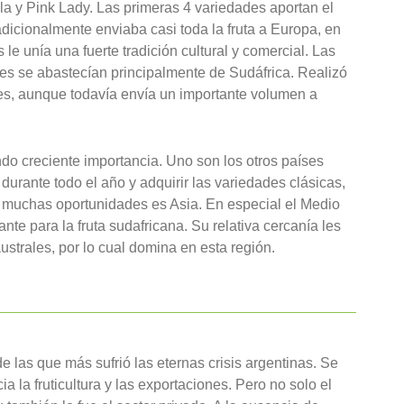
a y Pink Lady. Las primeras 4 variedades aportan el
dicionalmente enviaba casi toda la fruta a Europa, en
 le unía una fuerte tradición cultural y comercial. Las
s se abastecían principalmente de Sudáfrica. Realizó
nes, aunque todavía envía un importante volumen a
do creciente importancia. Uno son los otros países
durante todo el año y adquirir las variedades clásicas,
n muchas oportunidades es Asia. En especial el Medio
nte para la fruta sudafricana. Su relativa cercanía les
ustrales, por lo cual domina en esta región.
e las que más sufrió las eternas crisis argentinas. Se
 la fruticultura y las exportaciones. Pero no solo el