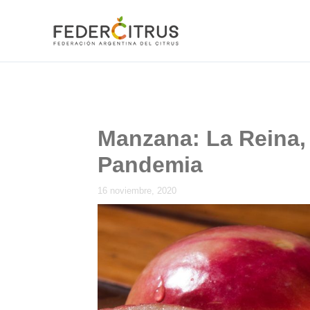
Ir
al
contenido
Manzana: La Reina,
Pandemia
16 noviembre, 2020