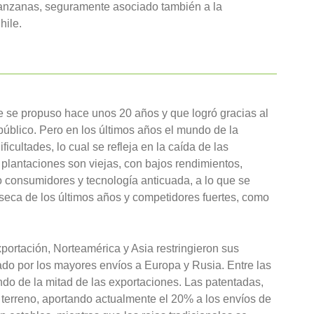
manzanas, seguramente asociado también a la
hile.
ue se propuso hace unos 20 años y que logró gracias al
 público. Pero en los últimos años el mundo de la
icultades, lo cual se refleja en la caída de las
plantaciones son viejas, con bajos rendimientos,
 consumidores y tecnología anticuada, a lo que se
seca de los últimos años y competidores fuertes, como
portación, Norteamérica y Asia restringieron sus
o por los mayores envíos a Europa y Rusia. Entre las
ndo de la mitad de las exportaciones. Las patentadas,
erreno, aportando actualmente el 20% a los envíos de