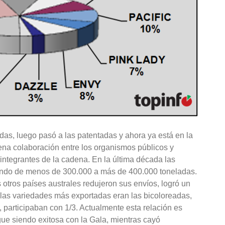
adas, luego pasó a las patentadas y ahora ya está en la
na colaboración entre los organismos públicos y
 integrantes de la cadena. En la última década las
sando de menos de 300.000 a más de 400.000 toneladas.
s otros países australes redujeron sus envíos, logró un
 las variedades más exportadas eran las bicoloreadas,
 participaban con 1/3. Actualmente esta relación es
gue siendo exitosa con la Gala, mientras cayó