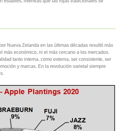
 estables, mientras que las rojas tradicionales se
por Nueva Zelanda en las últimas décadas resultó más
el más económico, ni el más cercano a los mercados.
lidad tanto interna, como externa, ser consistente, ser
omoción y marcas. En la revolución varietal siempre
s.