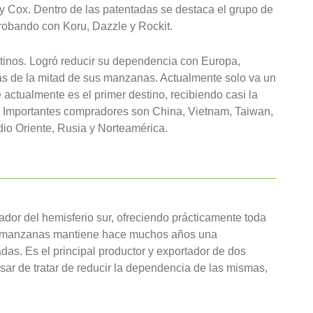
 Cox. Dentro de las patentadas se destaca el grupo de
probando con Koru, Dazzle y Rockit.
stinos. Logró reducir su dependencia con Europa,
ás de la mitad de sus manzanas. Actualmente solo va un
actualmente es el primer destino, recibiendo casi la
. Importantes compradores son China, Vietnam, Taiwan,
dio Oriente, Rusia y Norteamérica.
tador del hemisferio sur, ofreciendo prácticamente toda
las manzanas mantiene hace muchos años una
das. Es el principal productor y exportador de dos
sar de tratar de reducir la dependencia de las mismas,