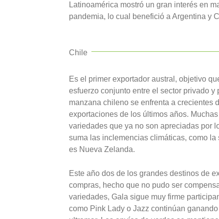
Latinoamérica mostró un gran interés en 
pandemia, lo cual benefició a Argentina y C
Chile
Es el primer exportador austral, objetivo q
esfuerzo conjunto entre el sector privado y
manzana chileno se enfrenta a crecientes dif
exportaciones de los últimos años. Muchas 
variedades que ya no son apreciadas por lo
suma las inclemencias climáticas, como la 
es Nueva Zelanda.
Este año dos de los grandes destinos de ex
compras, hecho que no pudo ser compensad
variedades, Gala sigue muy firme participa
como Pink Lady o Jazz continúan ganando t