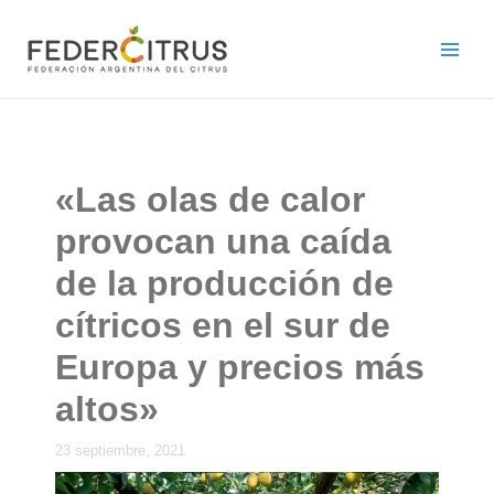
Ir
al
contenido
«Las olas de calor
provocan una caída
de la producción de
cítricos en el sur de
Europa y precios más
altos»
23 septiembre, 2021