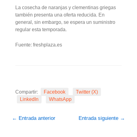
La cosecha de naranjas y clementinas griegas
también presenta una oferta reducida. En
general, sin embargo, se espera un suministro
regular esta temporada.
Fuente: freshplaza.es
Compartir:
Facebook
Twitter (X)
LinkedIn
WhatsApp
←
Entrada anterior
Entrada siguiente
→