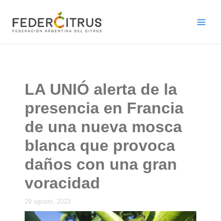
Ir
al
contenido
LA UNIÓ alerta de la
presencia en Francia
de una nueva mosca
blanca que provoca
daños con una gran
voracidad
29 agosto, 2023