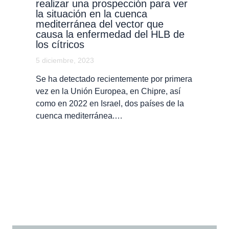
realizar una prospección para ver
la situación en la cuenca
mediterránea del vector que
causa la enfermedad del HLB de
los cítricos
5 diciembre, 2023
Se ha detectado recientemente por primera
vez en la Unión Europea, en Chipre, así
como en 2022 en Israel, dos países de la
cuenca mediterránea.…