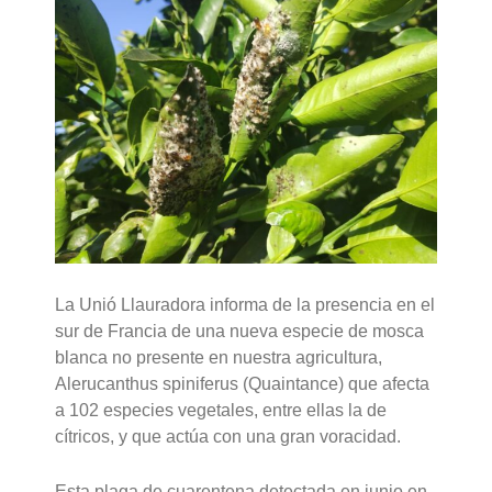
La Unió Llauradora informa de la presencia en el
sur de Francia de una nueva especie de mosca
blanca no presente en nuestra agricultura,
Alerucanthus spiniferus (Quaintance) que afecta
a 102 especies vegetales, entre ellas la de
cítricos, y que actúa con una gran voracidad.
Esta plaga de cuarentena detectada en junio en