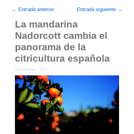
←
Entrada anterior
Entrada siguiente
→
La mandarina
Nadorcott cambia el
panorama de la
citricultura española
4 noviembre, 2020