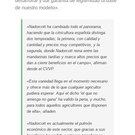
desarrollar y dar garantía de legitimidad la base
de nuestro modelo».
«Nadorcott ha cambiado todo el panorama,
haciendo que la citricultura española distinga
dos temporadas; la primera, con calidad y
cantidad y precios muy competitivos, y la
segunda, donde Nadorcott reina entre las
mandarinas tardías y marca altos precios que
dan a cierre beneficios en el campo», afirman
desde el CVVP.
«Esta variedad llega en el momento necesario
y ofrece más de lo que cualquier agricultor
pudiera esperar. Aquí el dicho “el que no
arriesga no gana” ha valido la pena, y mucho,
para todos aquellos agricultores que disponen
de ella», añaden.
«Nadorcott es actualmente el pulmón
económico de este sector, que gracias a sus