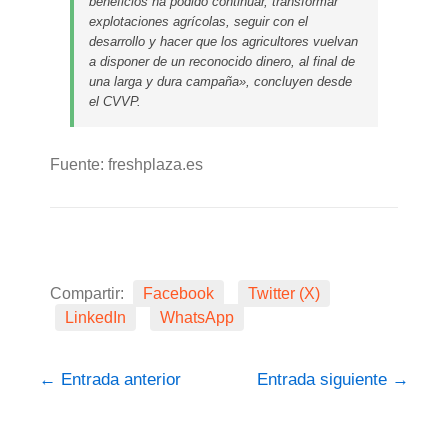
beneficios ha podido continuar, transformar
explotaciones agrícolas, seguir con el
desarrollo y hacer que los agricultores vuelvan
a disponer de un reconocido dinero, al final de
una larga y dura campaña», concluyen desde
el CVVP.
Fuente: freshplaza.es
Compartir:
Facebook
Twitter (X)
LinkedIn
WhatsApp
←
Entrada anterior
Entrada siguiente
→