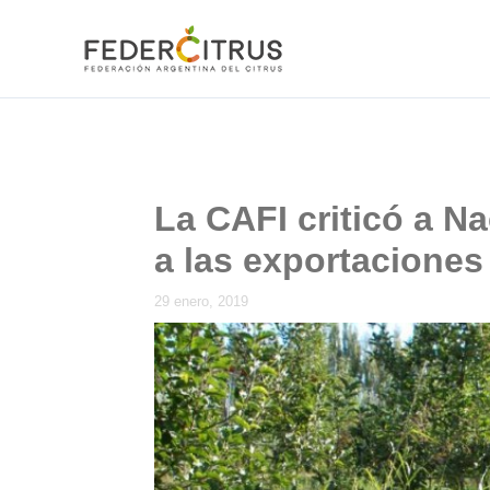
Ir
al
contenido
La CAFI criticó a Na
a las exportaciones
29 enero, 2019