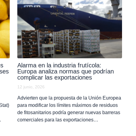
os
Alarma en la industria frutícola:
ses
Europa analiza normas que podrían
complicar las exportaciones
12 junio, 2026
Advierten que la propuesta de la Unión Europea
tat)
para modificar los límites máximos de residuos
de fitosanitarios podría generar nuevas barreras
…
comerciales para las exportaciones…