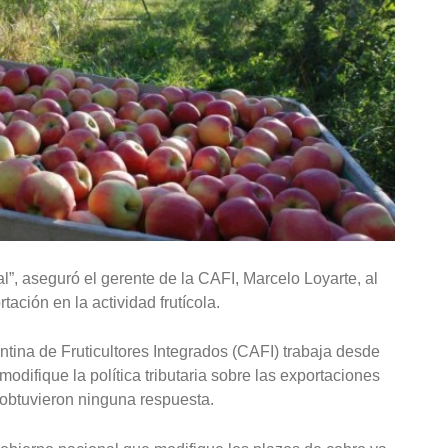
l”, aseguró el gerente de la CAFI, Marcelo Loyarte, al
ación en la actividad frutícola.
ina de Fruticultores Integrados (CAFI) trabaja desde
difique la política tributaria sobre las exportaciones
obtuvieron ninguna respuesta.