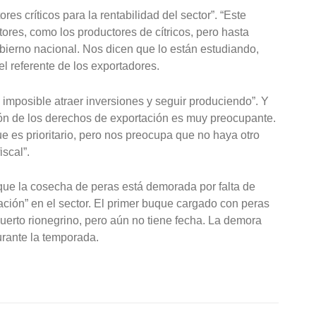
ores críticos para la rentabilidad del sector”. “Este
ores, como los productores de cítricos, pero hasta
bierno nacional. Nos dicen que lo están estudiando,
el referente de los exportadores.
 imposible atraer inversiones y seguir produciendo”. Y
ción de los derechos de exportación es muy preocupante.
 es prioritario, pero nos preocupa que no haya otro
iscal”.
 que la cosecha de peras está demorada por falta de
ación” en el sector. El primer buque cargado con peras
puerto rionegrino, pero aún no tiene fecha. La demora
urante la temporada.