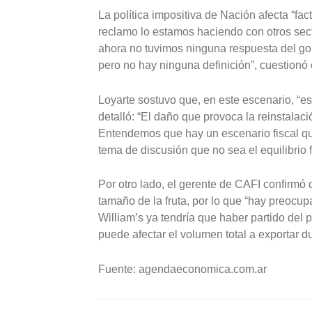
La política impositiva de Nación afecta “fact
reclamo lo estamos haciendo con otros sect
ahora no tuvimos ninguna respuesta del go
pero no hay ninguna definición”, cuestionó 
Loyarte sostuvo que, en este escenario, “es
detalló: “El daño que provoca la reinstala
Entendemos que hay un escenario fiscal que
tema de discusión que no sea el equilibrio f
Por otro lado, el gerente de CAFI confirmó
tamaño de la fruta, por lo que “hay preocup
William’s ya tendría que haber partido del 
puede afectar el volumen total a exportar d
Fuente: agendaeconomica.com.ar