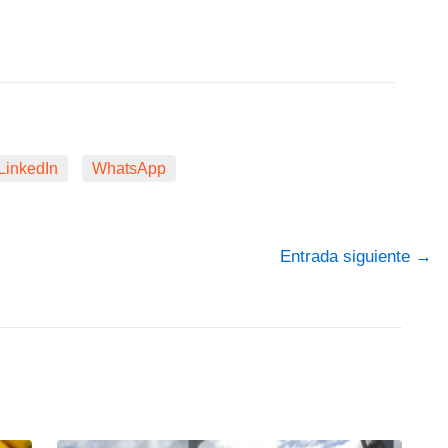
LinkedIn
WhatsApp
Entrada siguiente
→