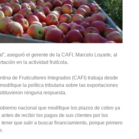
l”, aseguró el gerente de la CAFI, Marcelo Loyarte, al
ación en la actividad frutícola.
ina de Fruticultores Integrados (CAFI) trabaja desde
difique la política tributaria sobre las exportaciones
obtuvieron ninguna respuesta.
 gobierno nacional que modifique los plazos de cobro ya
ntes de recibir los pagos de sus clientes por los
 tener que salir a buscar financiamiento, porque primero
e.