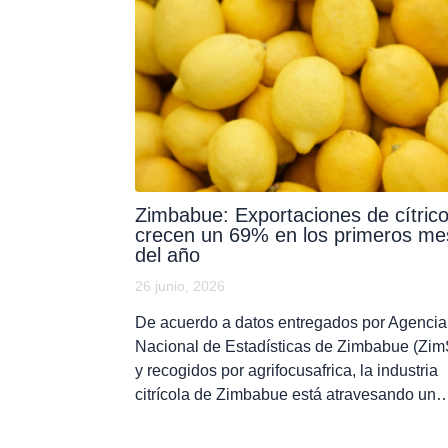
Zimbabue: Exportaciones de cítric
crecen un 69% en los primeros me
del año
26 junio, 2026
De acuerdo a datos entregados por Agencia
Nacional de Estadísticas de Zimbabue (ZimS
y recogidos por agrifocusafrica, la industria
citrícola de Zimbabue está atravesando un