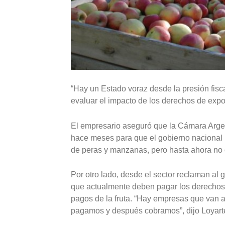
“Hay un Estado voraz desde la presión fisca
evaluar el impacto de los derechos de export
El empresario aseguró que la Cámara Argent
hace meses para que el gobierno nacional mo
de peras y manzanas, pero hasta ahora no 
Por otro lado, desde el sector reclaman al
que actualmente deben pagar los derechos a
pagos de la fruta. “Hay empresas que van a
pagamos y después cobramos”, dijo Loyart