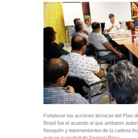
Fortalecer las acciones técnicas del Plan d
Brasil fue el acuerdo al que arribaron auto
Neuquén y representantes de la cadena frutí
ayer en la ciudad de General Roca.