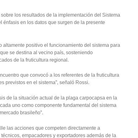
 sobre los resultados de la implementación del Sistema
 énfasis en los datos que surgen de la presente
 altamente positivo el funcionamiento del sistema para
 que se destina al vecino país, sosteniendo
dos de la fruticultura regional.
entro que convocó a los referentes de la fruticultura
es previstos en el sistema”, señaló Rossi.
sis de la situación actual de la plaga carpocapsa en la
za cada uno como componente fundamental del sistema
 mercado brasileño”.
alle las acciones que competen directamente a
s técnicos, empacadores y exportadores además de la