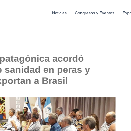
Noticias
Congresos y Eventos
Expo
 patagónica acordó
e sanidad en peras y
portan a Brasil