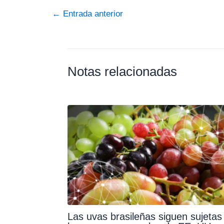
←
Entrada anterior
Notas relacionadas
Las uvas brasileñas siguen sujetas