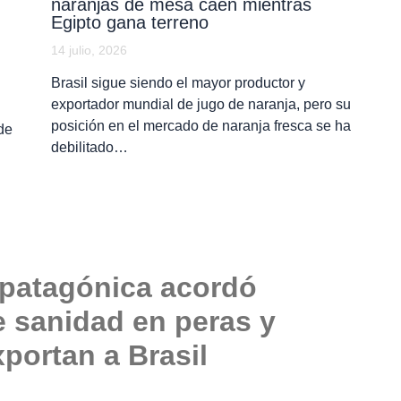
naranjas de mesa caen mientras
Egipto gana terreno
14 julio, 2026
Brasil sigue siendo el mayor productor y
exportador mundial de jugo de naranja, pero su
posición en el mercado de naranja fresca se ha
de
debilitado…
 patagónica acordó
e sanidad en peras y
portan a Brasil