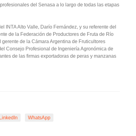
s profesionales del Senasa a lo largo de todas las etapas
del INTA Alto Valle, Darío Fernández, y su referente del
ente de la Federación de Productores de Fruta de Río
gerente de la Cámara Argentina de Fruticultores
 del Consejo Profesional de Ingeniería Agronómica de
tantes de las firmas exportadoras de peras y manzanas
LinkedIn
WhatsApp