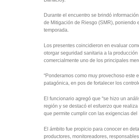
Durante el encuentro se brindó información
de Mitigación de Riesgo (SMR), poniendo el
temporada.
Los presentes coincidieron en evaluar como
otorgar seguridad sanitaria a la producción
comercialmente uno de los principales merca
“Ponderamos como muy provechoso este encu
patagónica, en pos de fortalecer los control
El funcionario agregó que “se hizo un análi
región y se destacó el esfuerzo que reali
que permite cumplir con las exigencias del
El ámbito fue propicio para conocer en det
productores, monitoreadores, responsable