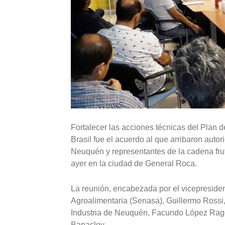
Fortalecer las acciones técnicas del Plan d
Brasil fue el acuerdo al que arribaron auto
Neuquén y representantes de la cadena frutí
ayer en la ciudad de General Roca.
La reunión, encabezada por el vicepreside
Agroalimentaria (Senasa), Guillermo Rossi,
Industria de Neuquén, Facundo López Raggi,
Banacloy.