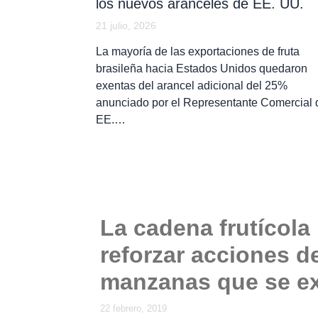
los nuevos aranceles de EE. UU.
21 julio, 2026
La mayoría de las exportaciones de fruta
brasileña hacia Estados Unidos quedaron
exentas del arancel adicional del 25%
anunciado por el Representante Comercial 
EE.…
La cadena frutícola
reforzar acciones d
manzanas que se ex
22 febrero, 2019