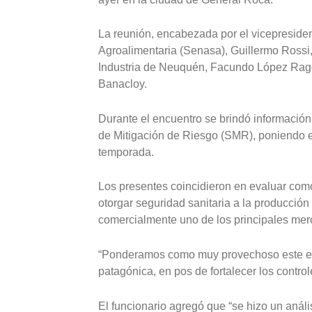
La reunión, encabezada por el vicepreside
Agroalimentaria (Senasa), Guillermo Rossi,
Industria de Neuquén, Facundo López Raggi,
Banacloy.
Durante el encuentro se brindó información
de Mitigación de Riesgo (SMR), poniendo el
temporada.
Los presentes coincidieron en evaluar como
otorgar seguridad sanitaria a la producción
comercialmente uno de los principales merca
“Ponderamos como muy provechoso este encu
patagónica, en pos de fortalecer los control
El funcionario agregó que “se hizo un análi