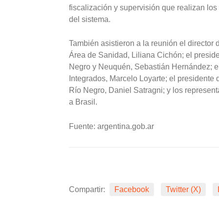
fiscalización y supervisión que realizan lo
del sistema.
También asistieron a la reunión el director 
Área de Sanidad, Liliana Cichón; el presid
Negro y Neuquén, Sebastián Hernández; el 
Integrados, Marcelo Loyarte; el presidente
Río Negro, Daniel Satragni; y los represen
a Brasil.
Fuente: argentina.gob.ar
Compartir:
Facebook
Twitter (X)