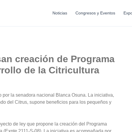
Noticias
Congresos y Eventos
Expo
an creación de Programa
ollo de la Citricultura
o por la senadora nacional Blanca Osuna. La iniciativa,
o del Citrus, supone beneficios para los pequeños y
yecto de ley que propone la creación del Programa
ura (Expte.2111-S-08). La iniciativa es acompañada por