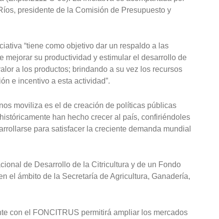
íos, presidente de la Comisión de Presupuesto y
iciativa “tiene como objetivo dar un respaldo a las
e mejorar su productividad y estimular el desarrollo de
alor a los productos; brindando a su vez los recursos
n e incentivo a esta actividad”.
 nos moviliza es el de creación de políticas públicas
históricamente han hecho crecer al país, confiriéndoles
arrollarse para satisfacer la creciente demanda mundial
onal de Desarrollo de la Citricultura y de un Fondo
 el ámbito de la Secretaría de Agricultura, Ganadería,
nte con el FONCITRUS permitirá ampliar los mercados