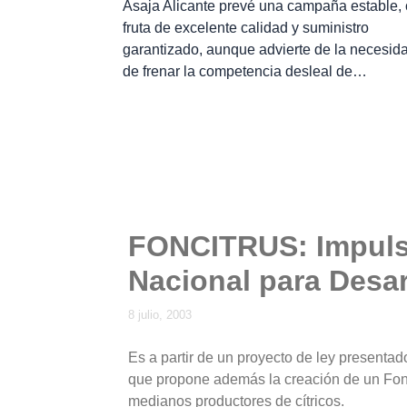
Asaja Alicante prevé una campaña estable,
fruta de excelente calidad y suministro
garantizado, aunque advierte de la necesid
de frenar la competencia desleal de…
FONCITRUS: Impuls
Nacional para Desarr
8 julio, 2003
Es a partir de un proyecto de ley presentad
que propone además la creación de un Fond
medianos productores de cítricos.