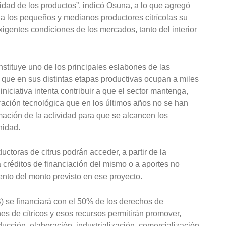
lidad de los productos”, indicó Osuna, a lo que agregó
 a los pequeños y medianos productores citrícolas su
igentes condiciones de los mercados, tanto del interior
nstituye uno de los principales eslabones de las
 que en sus distintas etapas productivas ocupan a miles
niciativa intenta contribuir a que el sector mantenga,
ración tecnológica que en los últimos años no se han
rmación de la actividad para que se alcancen los
nidad.
uctoras de citrus podrán acceder, a partir de la
 créditos de financiación del mismo o a aportes no
ento del monto previsto en ese proyecto.
 se financiará con el 50% de los derechos de
es de cítricos y esos recursos permitirán promover,
oducción, elaboración, industrialización, comercialización