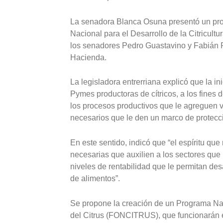
La senadora Blanca Osuna presentó un pro
Nacional para el Desarrollo de la Citricult
los senadores Pedro Guastavino y Fabián R
Hacienda.
La legisladora entrerriana explicó que la in
Pymes productoras de cítricos, a los fines d
los procesos productivos que le agreguen v
necesarios que le den un marco de protecció
En este sentido, indicó que “el espíritu que
necesarias que auxilien a los sectores que 
niveles de rentabilidad que le permitan des
de alimentos”.
Se propone la creación de un Programa Naci
del Citrus (FONCITRUS), que funcionarán en