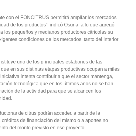
nte con el FONCITRUS permitirá ampliar los mercados
lidad de los productos”, indicó Osuna, a lo que agregó
 a los pequeños y medianos productores citrícolas su
igentes condiciones de los mercados, tanto del interior
nstituye uno de los principales eslabones de las
 que en sus distintas etapas productivas ocupan a miles
niciativa intenta contribuir a que el sector mantenga,
ración tecnológica que en los últimos años no se han
rmación de la actividad para que se alcancen los
nidad.
uctoras de citrus podrán acceder, a partir de la
 créditos de financiación del mismo o a aportes no
ento del monto previsto en ese proyecto.