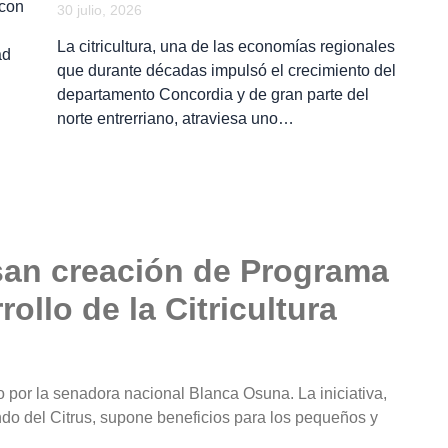
 con
30 julio, 2026
La citricultura, una de las economías regionales
ad
que durante décadas impulsó el crecimiento del
departamento Concordia y de gran parte del
norte entrerriano, atraviesa uno…
an creación de Programa
ollo de la Citricultura
o por la senadora nacional Blanca Osuna. La iniciativa,
o del Citrus, supone beneficios para los pequeños y