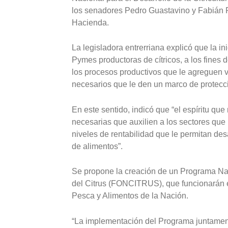
los senadores Pedro Guastavino y Fabián R
Hacienda.
La legisladora entrerriana explicó que la in
Pymes productoras de cítricos, a los fines d
los procesos productivos que le agreguen v
necesarios que le den un marco de protecció
En este sentido, indicó que “el espíritu que
necesarias que auxilien a los sectores que 
niveles de rentabilidad que le permitan des
de alimentos”.
Se propone la creación de un Programa Naci
del Citrus (FONCITRUS), que funcionarán en
Pesca y Alimentos de la Nación.
“La implementación del Programa juntame