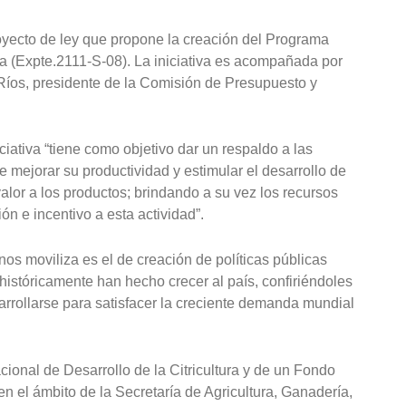
yecto de ley que propone la creación del Programa
ura (Expte.2111-S-08). La iniciativa es acompañada por
íos, presidente de la Comisión de Presupuesto y
iciativa “tiene como objetivo dar un respaldo a las
e mejorar su productividad y estimular el desarrollo de
alor a los productos; brindando a su vez los recursos
n e incentivo a esta actividad”.
 nos moviliza es el de creación de políticas públicas
históricamente han hecho crecer al país, confiriéndoles
arrollarse para satisfacer la creciente demanda mundial
onal de Desarrollo de la Citricultura y de un Fondo
 el ámbito de la Secretaría de Agricultura, Ganadería,