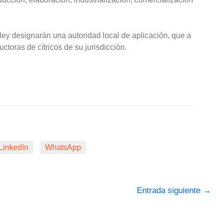
 ley designarán una autoridad local de aplicación, que a
ctoras de cítricos de su jurisdicción.
LinkedIn
WhatsApp
Entrada siguiente
→