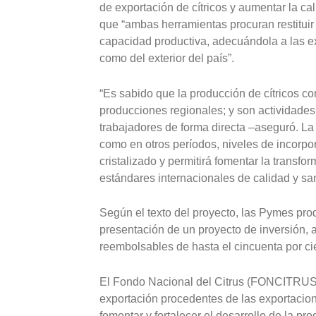
de exportación de cítricos y aumentar la ca
que “ambas herramientas procuran restituir
capacidad productiva, adecuándola a las ex
como del exterior del país”.
“Es sabido que la producción de cítricos co
producciones regionales; y son actividades
trabajadores de forma directa –aseguró. La i
como en otros períodos, niveles de incorpo
cristalizado y permitirá fomentar la transfo
estándares internacionales de calidad y sa
Según el texto del proyecto, las Pymes prod
presentación de un proyecto de inversión, a
reembolsables de hasta el cincuenta por ci
El Fondo Nacional del Citrus (FONCITRUS)
exportación procedentes de las exportacion
fomentar y fortalecer el desarrollo de la pr