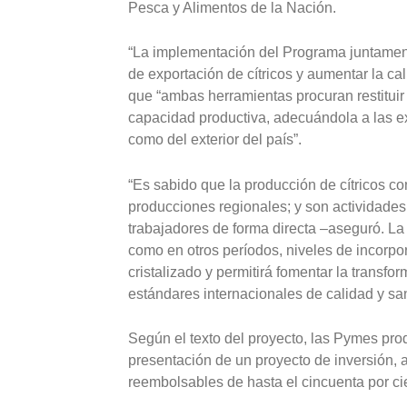
Pesca y Alimentos de la Nación.
“La implementación del Programa juntame
de exportación de cítricos y aumentar la ca
que “ambas herramientas procuran restituir
capacidad productiva, adecuándola a las ex
como del exterior del país”.
“Es sabido que la producción de cítricos co
producciones regionales; y son actividades
trabajadores de forma directa –aseguró. La i
como en otros períodos, niveles de incorpo
cristalizado y permitirá fomentar la transfo
estándares internacionales de calidad y sa
Según el texto del proyecto, las Pymes prod
presentación de un proyecto de inversión, a
reembolsables de hasta el cincuenta por ci