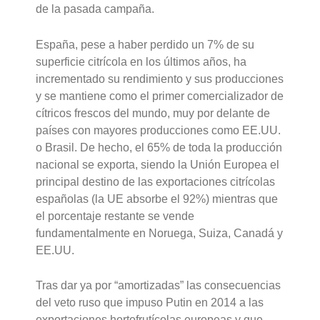
de la pasada campaña.
España, pese a haber perdido un 7% de su
superficie citrícola en los últimos años, ha
incrementado su rendimiento y sus producciones
y se mantiene como el primer comercializador de
cítricos frescos del mundo, muy por delante de
países con mayores producciones como EE.UU.
o Brasil. De hecho, el 65% de toda la producción
nacional se exporta, siendo la Unión Europea el
principal destino de las exportaciones citrícolas
españolas (la UE absorbe el 92%) mientras que
el porcentaje restante se vende
fundamentalmente en Noruega, Suiza, Canadá y
EE.UU.
Tras dar ya por “amortizadas” las consecuencias
del veto ruso que impuso Putin en 2014 a las
exportaciones hortofrutícolas europeas y que