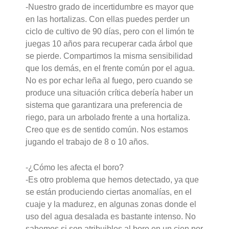
-Nuestro grado de incertidumbre es mayor que
en las hortalizas. Con ellas puedes perder un
ciclo de cultivo de 90 días, pero con el limón te
juegas 10 años para recuperar cada árbol que
se pierde. Compartimos la misma sensibilidad
que los demás, en el frente común por el agua.
No es por echar leña al fuego, pero cuando se
produce una situación crítica debería haber un
sistema que garantizara una preferencia de
riego, para un arbolado frente a una hortaliza.
Creo que es de sentido común. Nos estamos
jugando el trabajo de 8 o 10 años.
-¿Cómo les afecta el boro?
-Es otro problema que hemos detectado, ya que
se están produciendo ciertas anomalías, en el
cuaje y la madurez, en algunas zonas donde el
uso del agua desalada es bastante intenso. No
sabemos si son atribuibles al boro en un cien por