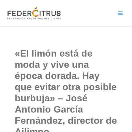
Ir
al
contenido
«El limón está de
moda y vive una
época dorada. Hay
que evitar otra posible
burbuja» – José
Antonio García
Fernández, director de
Ailimpo