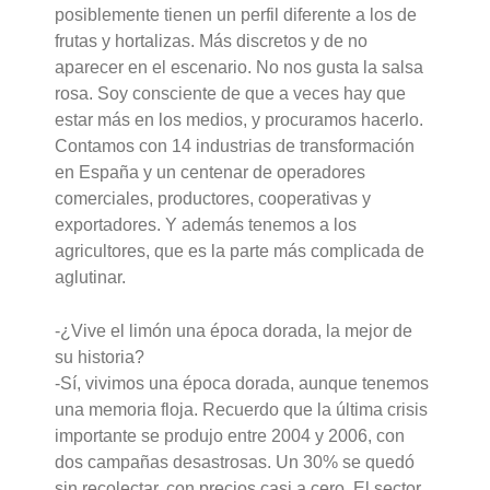
posiblemente tienen un perfil diferente a los de
frutas y hortalizas. Más discretos y de no
aparecer en el escenario. No nos gusta la salsa
rosa. Soy consciente de que a veces hay que
estar más en los medios, y procuramos hacerlo.
Contamos con 14 industrias de transformación
en España y un centenar de operadores
comerciales, productores, cooperativas y
exportadores. Y además tenemos a los
agricultores, que es la parte más complicada de
aglutinar.
-¿Vive el limón una época dorada, la mejor de
su historia?
-Sí, vivimos una época dorada, aunque tenemos
una memoria floja. Recuerdo que la última crisis
importante se produjo entre 2004 y 2006, con
dos campañas desastrosas. Un 30% se quedó
sin recolectar, con precios casi a cero. El sector