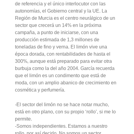
de referencia y el único interlocutor con las
autonomías, el Gobierno central y la UE. La
Región de Murcia es el centro neurálgico de un
sector que crecerá un 14% en la próxima
campaña, a punto de iniciarse, con una
producción estimada de 1,3 millones de
toneladas de fino y verna. El limón vive una
época dorada, con rentabilidades de hasta el
300%, aunque está preparado para evitar otra
burbuja como la del año 2004. García recuerda
que el limón es un condimento que está de
moda, con un amplio abanico de crecimiento en
cosmética y perfumería.
-El sector del limón no se hace notar mucho,
está en otro plano, con su propio ‘rollo’, si me lo
permite.
-Somos independientes. Estamos a nuestro
rollo, por así decirlo. No somos un sector