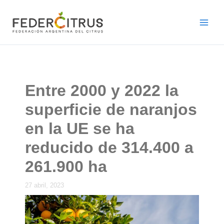
Ir
al
contenido
Entre 2000 y 2022 la
superficie de naranjos
en la UE se ha
reducido de 314.400 a
261.900 ha
27 abril, 2023