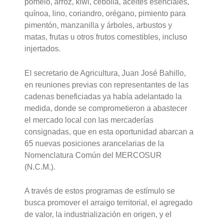
pomelo, arroz, kiwi, cebolla, aceites esenciales,
quínoa, lino, coriandro, orégano, pimiento para
pimentón, manzanilla y árboles, arbustos y
matas, frutas u otros frutos comestibles, incluso
injertados.
El secretario de Agricultura, Juan José Bahillo,
en reuniones previas con representantes de las
cadenas beneficiadas ya había adelantado la
medida, donde se comprometieron a abastecer
el mercado local con las mercaderías
consignadas, que en esta oportunidad abarcan a
65 nuevas posiciones arancelarias de la
Nomenclatura Común del MERCOSUR
(N.C.M.).
A través de estos programas de estímulo se
busca promover el arraigo territorial, el agregado
de valor, la industrialización en origen, y el