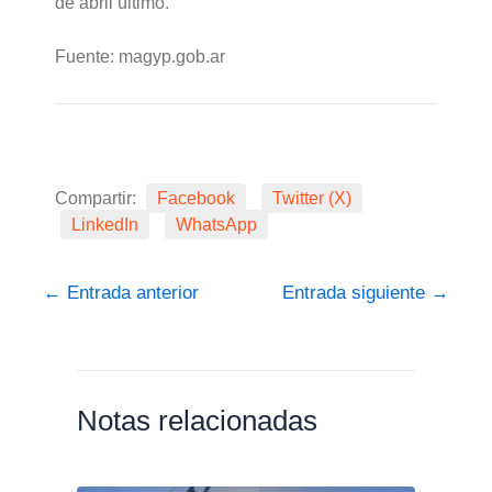
de abril último.
Fuente: magyp.gob.ar
Compartir:
Facebook
Twitter (X)
LinkedIn
WhatsApp
←
Entrada anterior
Entrada siguiente
→
Notas relacionadas