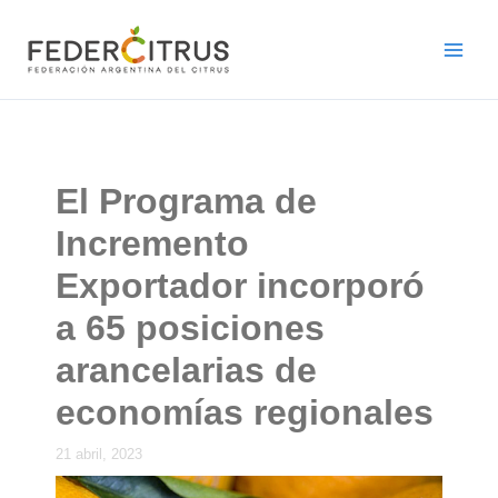
Ir
al
contenido
El Programa de
Incremento
Exportador incorporó
a 65 posiciones
arancelarias de
economías regionales
21 abril, 2023