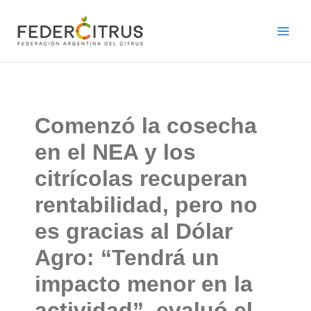
Ir
al
contenido
Comenzó la cosecha
en el NEA y los
citrícolas recuperan
rentabilidad, pero no
es gracias al Dólar
Agro: “Tendrá un
impacto menor en la
actividad”, evaluó el