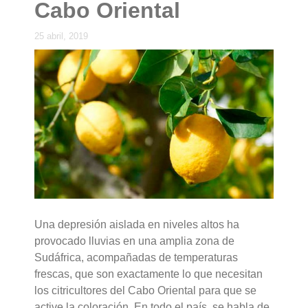
Cabo Oriental
25 abril, 2019
Una depresión aislada en niveles altos ha
provocado lluvias en una amplia zona de
Sudáfrica, acompañadas de temperaturas
frescas, que son exactamente lo que necesitan
los citricultores del Cabo Oriental para que se
active la coloración. En todo el país, se habla de