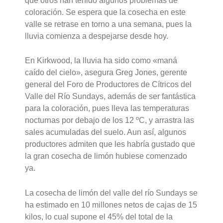
que otros han tenido algunos problemas de
coloración. Se espera que la cosecha en este
valle se retrase en torno a una semana, pues la
lluvia comienza a despejarse desde hoy.
En Kirkwood, la lluvia ha sido como «maná
caído del cielo», asegura Greg Jones, gerente
general del Foro de Productores de Cítricos del
Valle del Río Sundays, además de ser fantástica
para la coloración, pues lleva las temperaturas
nocturnas por debajo de los 12 ºC, y arrastra las
sales acumuladas del suelo. Aun así, algunos
productores admiten que les habría gustado que
la gran cosecha de limón hubiese comenzado
ya.
La cosecha de limón del valle del río Sundays se
ha estimado en 10 millones netos de cajas de 15
kilos, lo cual supone el 45% del total de la