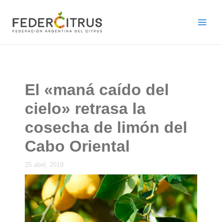
Ir
al
contenido
El «maná caído del
cielo» retrasa la
cosecha de limón del
Cabo Oriental
25 abril, 2019