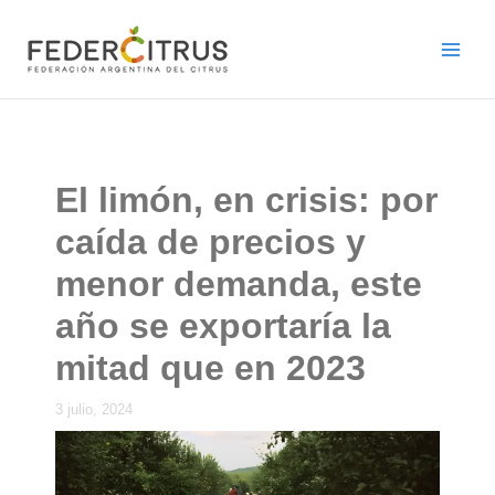
Ir
al
contenido
El limón, en crisis: por
caída de precios y
menor demanda, este
año se exportaría la
mitad que en 2023
3 julio, 2024