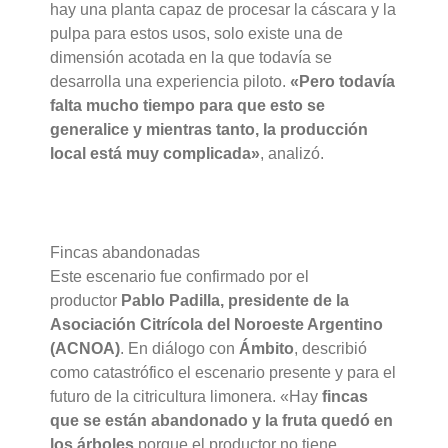
hay una planta capaz de procesar la cáscara y la
pulpa para estos usos, solo existe una de
dimensión acotada en la que todavía se
desarrolla una experiencia piloto.
«Pero todavía
falta mucho tiempo para que esto se
generalice y mientras tanto, la producción
local está muy complicada»
, analizó.
Fincas abandonadas
Este escenario fue confirmado por el
productor
Pablo Padilla, presidente de la
Asociación Citrícola del Noroeste Argentino
(ACNOA)
. En diálogo con
Ámbito
, describió
como catastrófico el escenario presente y para el
futuro de la citricultura limonera. «Hay
fincas
que se están abandonado y la fruta quedó en
los árboles
porque el productor no tiene