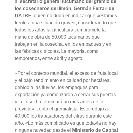
al
secretario general tucumano del gremio de
los cosecheros del limón, Germán Ferrari de
UATRE
, quien no dudó en indicar que «estamos
frente a una situación grave», considerando que
todos los años la citricultura compromete la
mano de obra de 50.000 tucumanos que
trabajan en la cosecha, en los empaques y en
las fábricas citrícolas. La mayoría, como
temporarios, entre abril y agosto.
«Por el contexto mundial, el exceso de fruta local
y el bajo rendimiento en calidad por hectárea,
debido a las lluvias, los empaques para
exportación ya comenzaron a cerrar sus puertas
y la cosecha terminará un mes antes de lo
previsto», contó el gremialista. Esto redujo a
40.000 los trabajadores del citrus durante este
año. «Lo más complicado es que todavía no hay
ninguna novedad desde el
Ministerio de Capital