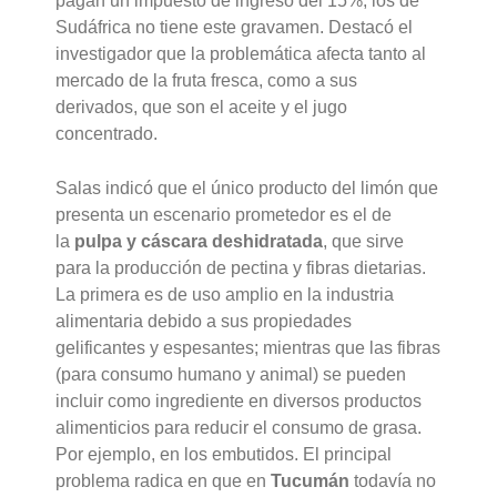
pagan un impuesto de ingreso del 15%, los de
Sudáfrica no tiene este gravamen. Destacó el
investigador que la problemática afecta tanto al
mercado de la fruta fresca, como a sus
derivados, que son el aceite y el jugo
concentrado.
Salas indicó que el único producto del limón que
presenta un escenario prometedor es el de
la
pulpa y cáscara deshidratada
, que sirve
para la producción de pectina y fibras dietarias.
La primera es de uso amplio en la industria
alimentaria debido a sus propiedades
gelificantes y espesantes; mientras que las fibras
(para consumo humano y animal) se pueden
incluir como ingrediente en diversos productos
alimenticios para reducir el consumo de grasa.
Por ejemplo, en los embutidos. El principal
problema radica en que en
Tucumán
todavía no