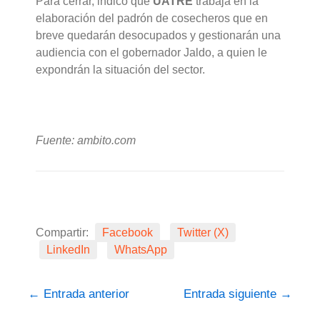
Para cerrar, indicó que
UATRE
trabaja en la
elaboración del padrón de cosecheros que en
breve quedarán desocupados y gestionarán una
audiencia con el gobernador Jaldo, a quien le
expondrán la situación del sector.
Fuente: ambito.com
Compartir:
Facebook
Twitter (X)
LinkedIn
WhatsApp
←
Entrada anterior
Entrada siguiente
→