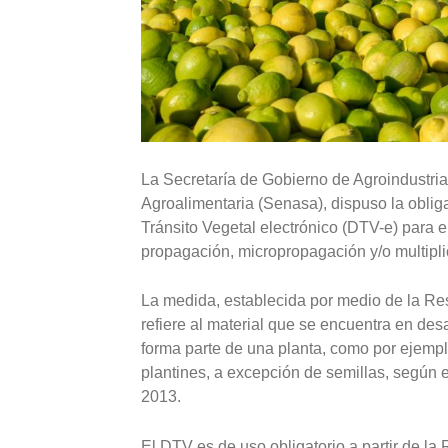
La Secretaría de Gobierno de Agroindustria
Agroalimentaria (Senasa), dispuso la oblig
Tránsito Vegetal electrónico (DTV-e) para e
propagación, micropropagación y/o multipli
La medida, establecida por medio de la Res
refiere al material que se encuentra en des
forma parte de una planta, como por ejempl
plantines, a excepción de semillas, según el
2013.
El DTV es de uso obligatorio a partir de l