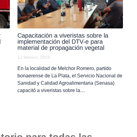
r
Capacitación a viveristas sobre la
l
implementación del DTV-e para
material de propagación vegetal
12 febrero, 2019
En la localidad de Melchor Romero, partido
bonaerense de La Plata, el Servicio Nacional de
Sanidad y Calidad Agroalimentaria (Senasa)
capacitó a viveristas sobre la…
torio para todas las