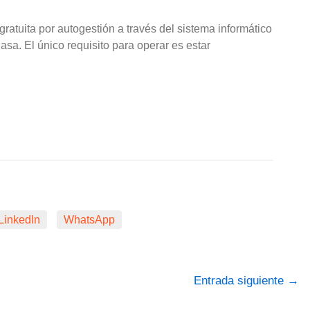
ratuita por autogestión a través del sistema informático
asa. El único requisito para operar es estar
LinkedIn
WhatsApp
Entrada siguiente
→