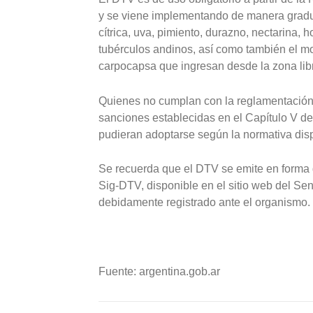
y se viene implementando de manera gradual
cítrica, uva, pimiento, durazno, nectarina, 
tubérculos andinos, así como también el m
carpocapsa que ingresan desde la zona libr
Quienes no cumplan con la reglamentación 
sanciones establecidas en el Capítulo V de
pudieran adoptarse según la normativa dis
Se recuerda que el DTV se emite en forma g
Sig-DTV, disponible en el sitio web del Sen
debidamente registrado ante el organismo.
Fuente: argentina.gob.ar