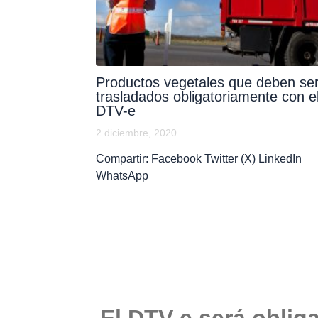
Productos vegetales que deben se
trasladados obligatoriamente con e
DTV-e
2 diciembre, 2020
Compartir: Facebook Twitter (X) LinkedIn
WhatsApp
El DTV-e será obliga