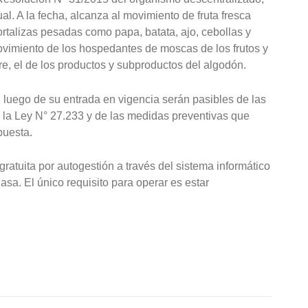
. A la fecha, alcanza al movimiento de fruta fresca
hortalizas pesadas como papa, batata, ajo, cebollas y
ovimiento de los hospedantes de moscas de los frutos y
e, el de los productos y subproductos del algodón.
luego de su entrada en vigencia serán pasibles de las
 la Ley N° 27.233 y de las medidas preventivas que
puesta.
ratuita por autogestión a través del sistema informático
asa. El único requisito para operar es estar