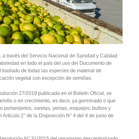
, a través del Servicio Nacional de Sanidad y Calidad
atoriedad en todo el país del uso del Documento de
l traslado de todas las especies de material de
cación vegetal con excepción de semillas.
olución 27/2019 publicada en el Boletín Oficial, se
arrollo o en crecimiento, es decir, ya germinado o que
o portainjertos, varetas, yemas, esquejes, bulbos y
 Artículo 2° de la Disposición N° 4 del 4 de junio de
a Resolución N° 31/2015 del organismo descentralizado,