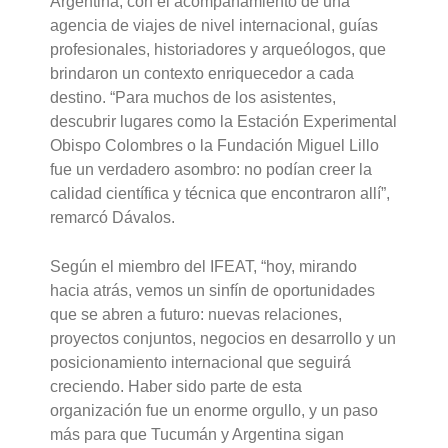
Argentina, con el acompañamiento de una
agencia de viajes de nivel internacional, guías
profesionales, historiadores y arqueólogos, que
brindaron un contexto enriquecedor a cada
destino. “Para muchos de los asistentes,
descubrir lugares como la Estación Experimental
Obispo Colombres o la Fundación Miguel Lillo
fue un verdadero asombro: no podían creer la
calidad científica y técnica que encontraron allí”,
remarcó Dávalos.
Según el miembro del IFEAT, “hoy, mirando
hacia atrás, vemos un sinfín de oportunidades
que se abren a futuro: nuevas relaciones,
proyectos conjuntos, negocios en desarrollo y un
posicionamiento internacional que seguirá
creciendo. Haber sido parte de esta
organización fue un enorme orgullo, y un paso
más para que Tucumán y Argentina sigan