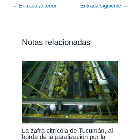
←
Entrada anterior
Entrada siguiente
→
Notas relacionadas
La zafra citrícola de Tucumán, al
borde de la paralización por la