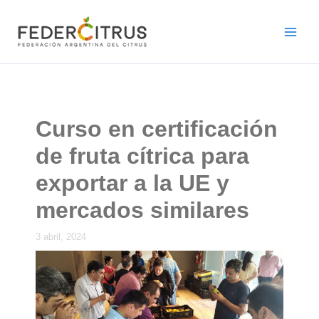
Ir
al
contenido
Curso en certificación
de fruta cítrica para
exportar a la UE y
mercados similares
3 abril, 2024